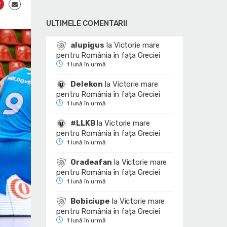
ULTIMELE COMENTARII
alupigus
la
Victorie mare
pentru România în fața Greciei
1 lună în urmă
Delekon
la
Victorie mare
pentru România în fața Greciei
1 lună în urmă
#LLKB
la
Victorie mare
pentru România în fața Greciei
1 lună în urmă
Oradeafan
la
Victorie mare
pentru România în fața Greciei
1 lună în urmă
Bobiciupe
la
Victorie mare
pentru România în fața Greciei
1 lună în urmă