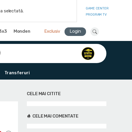
GAME CENTER
a selectată.
PROGRAM TV
3x3
Monden
Exclusiv
Login
Transferuri
CELE MAI CITITE
CELE MAI COMENTATE