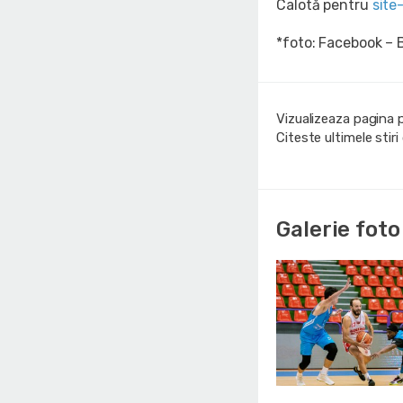
Calotă pentru
site-
*foto: Facebook – 
Vizualizeaza pagina 
Citeste ultimele stir
Galerie foto