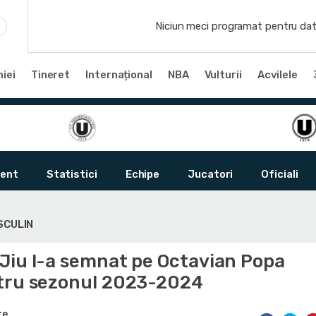
Niciun meci programat pentru dat
iei
Tineret
Internațional
NBA
Vulturii
Acvilele
ent
Statistici
Echipe
Jucatori
Oficiali
SCULIN
Jiu l-a semnat pe Octavian Popa
tru sezonul 2023-2024
te