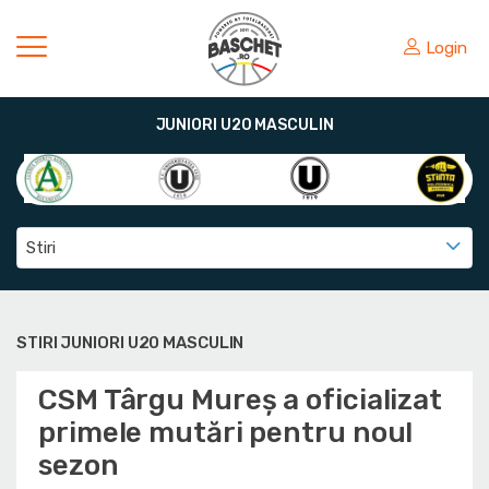
Login
JUNIORI U20 MASCULIN
Stiri
STIRI JUNIORI U20 MASCULIN
CSM Târgu Mureș a oficializat
primele mutări pentru noul
sezon