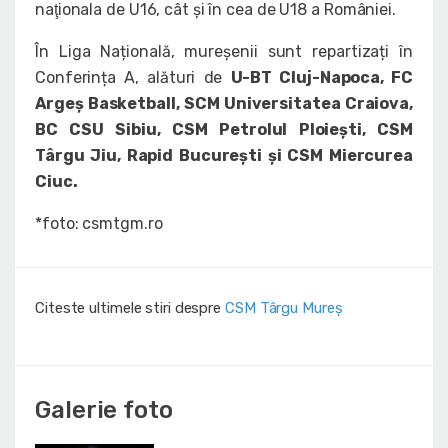
naţionala de U16, cât şi în cea de U18 a României.
În Liga Națională, mureșenii sunt repartizați în
Conferința A, alături de
U-BT Cluj-Napoca, FC
Argeș Basketball, SCM Universitatea Craiova,
BC CSU Sibiu, CSM Petrolul Ploiești, CSM
Târgu Jiu, Rapid București și CSM Miercurea
Ciuc.
*foto: csmtgm.ro
Citeste ultimele stiri despre
CSM Târgu Mureș
Galerie foto