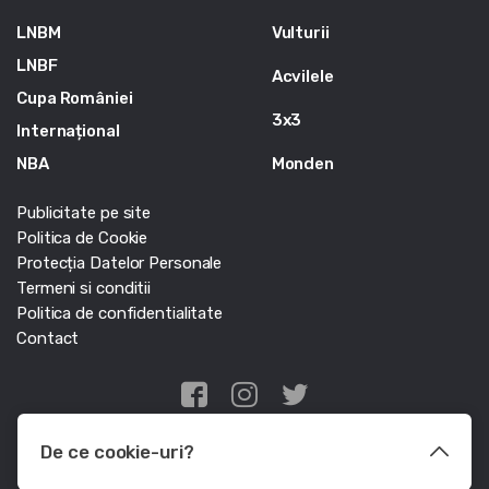
LNBM
Vulturii
LNBF
Acvilele
Cupa României
3x3
Internațional
NBA
Monden
Publicitate pe site
Politica de Cookie
Protecția Datelor Personale
Termeni si conditii
Politica de confidentialitate
Contact
Edris Digital Agency
De ce cookie-uri?
© Baschet.ro 2011 - 2026 - Toate drepturile rezervate