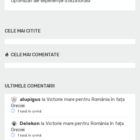
Optimizări ale experienței utilizatorului
CELE MAI CITITE
CELE MAI COMENTATE
ULTIMELE COMENTARII
alupigus
la
Victorie mare pentru România în fața
Greciei
1 lună în urmă
Delekon
la
Victorie mare pentru România în fața
Greciei
1 lună în urmă