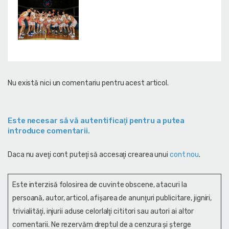
Nu există nici un comentariu pentru acest articol.
Este necesar să vă autentificaţi pentru a putea
introduce comentarii.
Daca nu aveţi cont puteţi să accesaţi crearea unui
cont nou
.
Este interzisă folosirea de cuvinte obscene, atacuri la
persoană, autor, articol, afişarea de anunţuri publicitare, jigniri,
trivialităţi, injurii aduse celorlalţi cititori sau autori ai altor
comentarii. Ne rezervăm dreptul de a cenzura și şterge