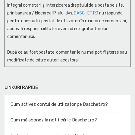
integral cometarii și interzicerea dreptului de a posta pe site,
prin banarea / blocarea IP-ului dvs.
BASCHET.RO
nu răspunde
pentru conţinutul postat de utilizatori în rubrica de comentarii,
această responsabilitate revenind integral autorului
comentariului.
După ce au fost postate, comentariile nu mai pot fi șterse sau
modificate de către autorii acestora!
LINKURI RAPIDE
Cum activez contul de utilizator pe Baschet.ro?
Cum mă abonez la notificările Baschet.ro?