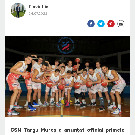
Flaviu Ilie
24.07.2022
CSM Târgu-Mureș a anunțat oficial primele