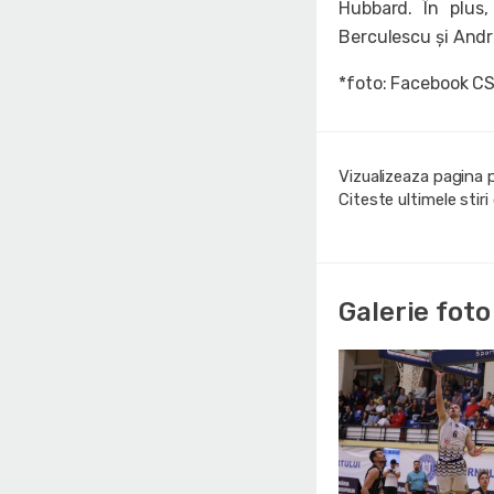
Hubbard. În plus,
Berculescu și Andr
*foto: Facebook C
Vizualizeaza pagina 
Citeste ultimele stir
Galerie foto