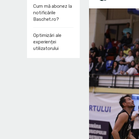
Cum mă abonez la
notificările
Baschet.ro?
Optimizări ale
experienței
utilizatorului