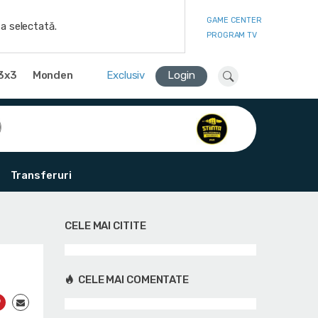
GAME CENTER
a selectată.
PROGRAM TV
3x3
Monden
Exclusiv
Login
Transferuri
CELE MAI CITITE
CELE MAI COMENTATE