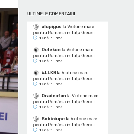
ULTIMELE COMENTARII
alupigus
la
Victorie mare
pentru România în fața Greciei
1 lună în urmă
Delekon
la
Victorie mare
pentru România în fața Greciei
1 lună în urmă
#LLKB
la
Victorie mare
pentru România în fața Greciei
1 lună în urmă
Oradeafan
la
Victorie mare
pentru România în fața Greciei
1 lună în urmă
Bobiciupe
la
Victorie mare
pentru România în fața Greciei
1 lună în urmă