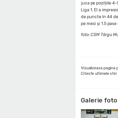
juca pe pozițiile 4
Liga 1. El a impres
de puncte în 44 de
pe meci și 1.5 pase 
foto: CSM Târgu Mu
Vizualizeaza pagina 
Citeste ultimele stir
Galerie foto