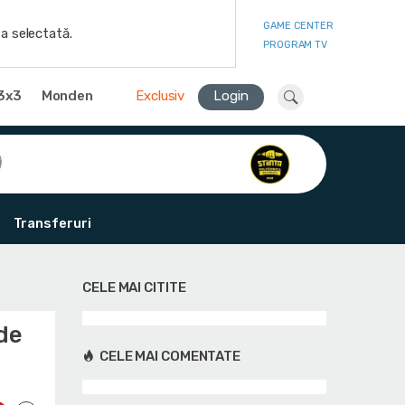
GAME CENTER
a selectată.
PROGRAM TV
3x3
Monden
Exclusiv
Login
Transferuri
CELE MAI CITITE
de
CELE MAI COMENTATE