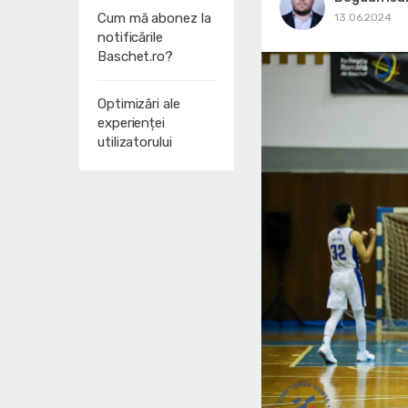
Cum mă abonez la
13.06.2024
notificările
Baschet.ro?
Optimizări ale
experienței
utilizatorului