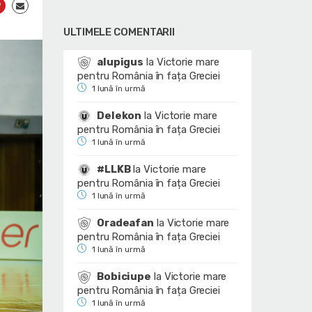
ULTIMELE COMENTARII
alupigus
la
Victorie mare
pentru România în fața Greciei
1 lună în urmă
Delekon
la
Victorie mare
pentru România în fața Greciei
1 lună în urmă
#LLKB
la
Victorie mare
pentru România în fața Greciei
1 lună în urmă
Oradeafan
la
Victorie mare
pentru România în fața Greciei
1 lună în urmă
Bobiciupe
la
Victorie mare
pentru România în fața Greciei
1 lună în urmă