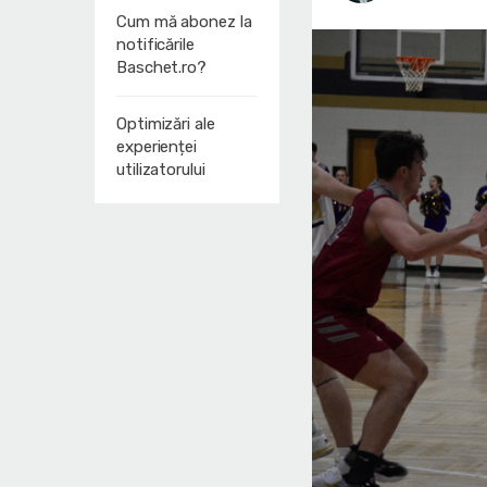
Cum mă abonez la
notificările
Baschet.ro?
Optimizări ale
experienței
utilizatorului