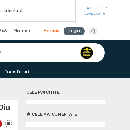
GAME CENTER
a selectată.
PROGRAM TV
3x3
Monden
Exclusiv
Login
Transferuri
CELE MAI CITITE
Jiu
CELE MAI COMENTATE