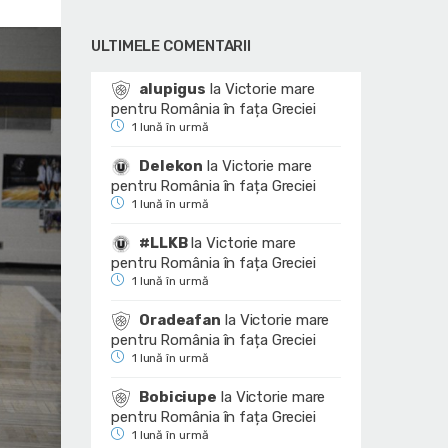
ULTIMELE COMENTARII
alupigus
la
Victorie mare
pentru România în fața Greciei
1 lună în urmă
Delekon
la
Victorie mare
pentru România în fața Greciei
1 lună în urmă
#LLKB
la
Victorie mare
pentru România în fața Greciei
1 lună în urmă
Oradeafan
la
Victorie mare
pentru România în fața Greciei
1 lună în urmă
Bobiciupe
la
Victorie mare
pentru România în fața Greciei
1 lună în urmă