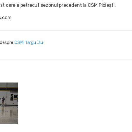
st care a petrecut sezonul precedent la CSM Ploiești.
ns.com
i despre
CSM Târgu Jiu