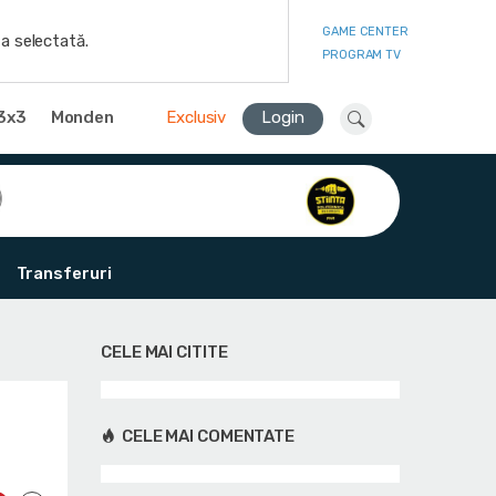
GAME CENTER
a selectată.
PROGRAM TV
3x3
Monden
Exclusiv
Login
Transferuri
CELE MAI CITITE
CELE MAI COMENTATE