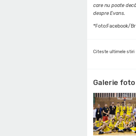
care nu poate decât
despre Evans.
*Foto:Facebook/Bri
Citeste ultimele stir
Galerie foto