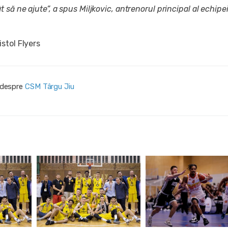
 să ne ajute”, a spus Miljkovic, antrenorul principal al echipei
stol Flyers
i despre
CSM Târgu Jiu