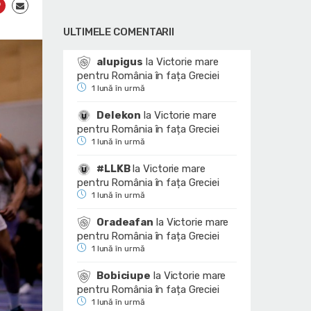
ULTIMELE COMENTARII
alupigus
la
Victorie mare
pentru România în fața Greciei
1 lună în urmă
Delekon
la
Victorie mare
pentru România în fața Greciei
1 lună în urmă
#LLKB
la
Victorie mare
pentru România în fața Greciei
1 lună în urmă
Oradeafan
la
Victorie mare
pentru România în fața Greciei
1 lună în urmă
Bobiciupe
la
Victorie mare
pentru România în fața Greciei
1 lună în urmă