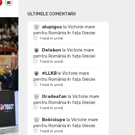
ULTIMELE COMENTARII
alupigus
la
Victorie mare
pentru România în fața Greciei
1 lună în urmă
Delekon
la
Victorie mare
pentru România în fața Greciei
1 lună în urmă
#LLKB
la
Victorie mare
pentru România în fața Greciei
1 lună în urmă
Oradeafan
la
Victorie mare
pentru România în fața Greciei
1 lună în urmă
Bobiciupe
la
Victorie mare
pentru România în fața Greciei
1 lună în urmă