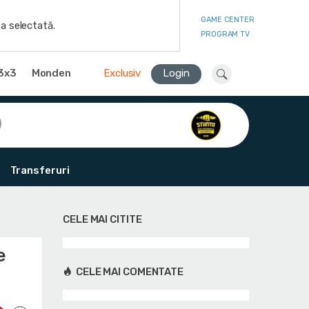
GAME CENTER
a selectată.
PROGRAM TV
3x3
Monden
Exclusiv
Login
Transferuri
CELE MAI CITITE
e
CELE MAI COMENTATE