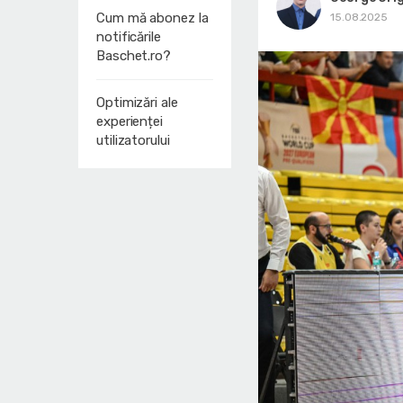
Cum mă abonez la
15.08.2025
notificările
Baschet.ro?
Optimizări ale
experienței
utilizatorului