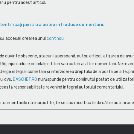
riu pentru acest articol.
tentificaţi pentru a putea introduce comentarii.
 să accesaţi crearea unui
cont nou
.
 de cuvinte obscene, atacuri la persoană, autor, articol, afişarea de anun
alităţi, injurii aduse celorlalţi cititori sau autori ai altor comentarii. Ne rez
terge integral cometarii și interzicerea dreptului de a posta pe site, pri
ui dvs.
BASCHET.RO
nu răspunde pentru conţinutul postat de utilizatori
ceastă responsabilitate revenind integral autorului comentariului.
, comentariile nu mai pot fi șterse sau modificate de către autorii ace