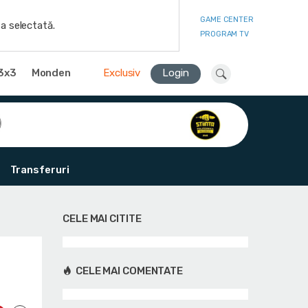
GAME CENTER
a selectată.
PROGRAM TV
3x3
Monden
Exclusiv
Login
Transferuri
CELE MAI CITITE
CELE MAI COMENTATE