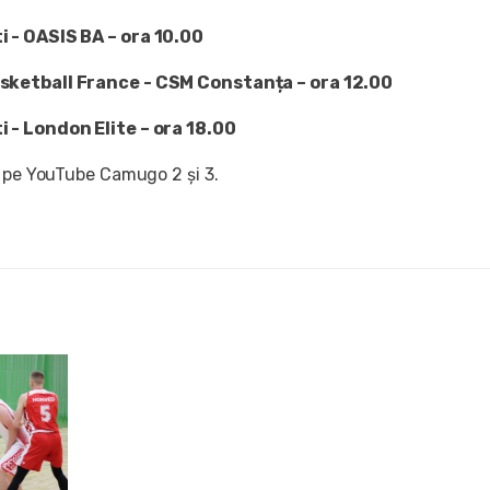
 - OASIS BA – ora 10.00
ketball France - CSM Constanța – ora 12.00
 - London Elite – ora 18.00
t pe YouTube Camugo 2 și 3.