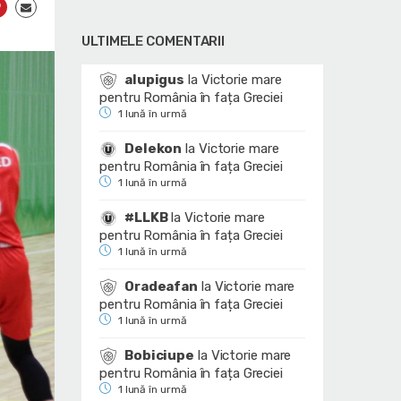
ULTIMELE COMENTARII
alupigus
la
Victorie mare
pentru România în fața Greciei
1 lună în urmă
Delekon
la
Victorie mare
pentru România în fața Greciei
1 lună în urmă
#LLKB
la
Victorie mare
pentru România în fața Greciei
1 lună în urmă
Oradeafan
la
Victorie mare
pentru România în fața Greciei
1 lună în urmă
Bobiciupe
la
Victorie mare
pentru România în fața Greciei
1 lună în urmă