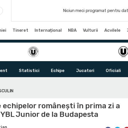
Niciun meci programat pentru dat
iei
Tineret
Internațional
NBA
Vulturii
Acvilele
ent
Statistici
Echipe
Jucatori
Oficiali
SCULIN
 echipelor românești în prima zi a
EYBL Junior de la Budapesta
tian