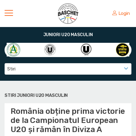
Login
JUNIORI U20 MASCULIN
Stiri
STIRI JUNIORI U20 MASCULIN
România obține prima victorie
de la Campionatul European
U20 și rămân în Diviza A