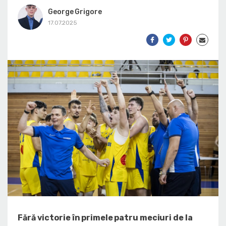
George Grigore
17.07.2025
Fără victorie în primele patru meciuri de la