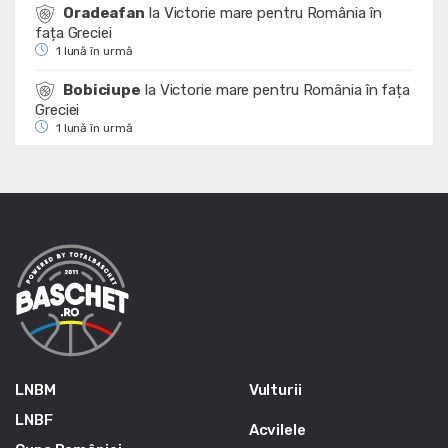
Oradeafan
la
Victorie mare pentru România în
fața Greciei
1 lună în urmă
Bobiciupe
la
Victorie mare pentru România în fața
Greciei
1 lună în urmă
LNBM
Vulturii
LNBF
Acvilele