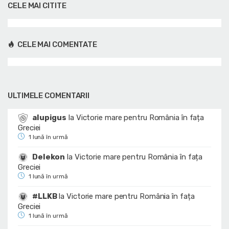
CELE MAI CITITE
CELE MAI COMENTATE
ULTIMELE COMENTARII
alupigus
la
Victorie mare pentru România în fața
Greciei
1 lună în urmă
Delekon
la
Victorie mare pentru România în fața
Greciei
1 lună în urmă
#LLKB
la
Victorie mare pentru România în fața
Greciei
1 lună în urmă