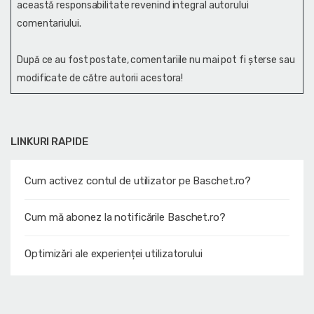
această responsabilitate revenind integral autorului
comentariului.
După ce au fost postate, comentariile nu mai pot fi șterse sau
modificate de către autorii acestora!
LINKURI RAPIDE
Cum activez contul de utilizator pe Baschet.ro?
Cum mă abonez la notificările Baschet.ro?
Optimizări ale experienței utilizatorului