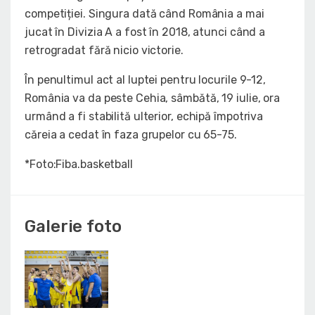
competiției. Singura dată când România a mai
jucat în Divizia A a fost în 2018, atunci când a
retrogradat fără nicio victorie.
În penultimul act al luptei pentru locurile 9-12,
România va da peste Cehia, sâmbătă, 19 iulie, ora
urmând a fi stabilită ulterior, echipă împotriva
căreia a cedat în faza grupelor cu 65-75.
*Foto:Fiba.basketball
Galerie foto