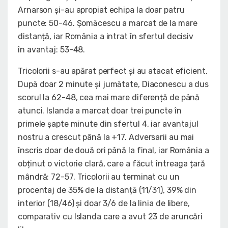
Arnarson și-au apropiat echipa la doar patru
puncte: 50-46. Șomăcescu a marcat de la mare
distanță, iar România a intrat în sfertul decisiv
în avantaj: 53-48.
Tricolorii s-au apărat perfect și au atacat eficient.
După doar 2 minute și jumătate, Diaconescu a dus
scorul la 62-48, cea mai mare diferență de până
atunci. Islanda a marcat doar trei puncte în
primele șapte minute din sfertul 4, iar avantajul
nostru a crescut până la +17. Adversarii au mai
înscris doar de două ori până la final, iar România a
obținut o victorie clară, care a făcut întreaga țară
mândră: 72-57. Tricolorii au terminat cu un
procentaj de 35% de la distanță (11/31), 39% din
interior (18/46) și doar 3/6 de la linia de libere,
comparativ cu Islanda care a avut 23 de aruncări