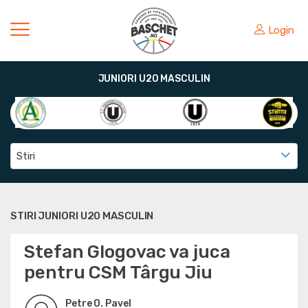
Login
JUNIORI U20 MASCULIN
Stiri
STIRI JUNIORI U20 MASCULIN
Stefan Glogovac va juca
pentru CSM Târgu Jiu
Petre O. Pavel