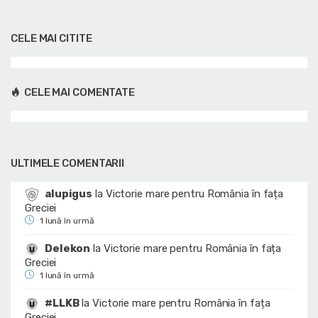
CELE MAI CITITE
CELE MAI COMENTATE
ULTIMELE COMENTARII
alupigus
la
Victorie mare pentru România în fața
Greciei
1 lună în urmă
Delekon
la
Victorie mare pentru România în fața
Greciei
1 lună în urmă
#LLKB
la
Victorie mare pentru România în fața
Greciei