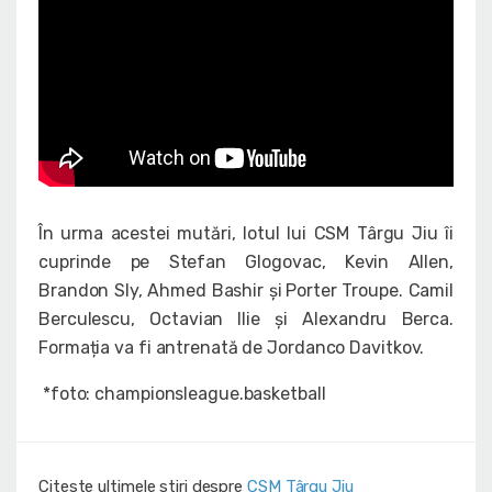
În urma acestei mutări, lotul lui CSM Târgu Jiu îi
cuprinde pe Stefan Glogovac, Kevin Allen,
Brandon Sly, Ahmed Bashir și
Porter Troupe. Camil
Berculescu, Octavian Ilie și Alexandru Berca.
Formația va fi antrenată de Jordanco Davitkov.
*foto: championsleague.basketball
Citeste ultimele stiri despre
CSM Târgu Jiu