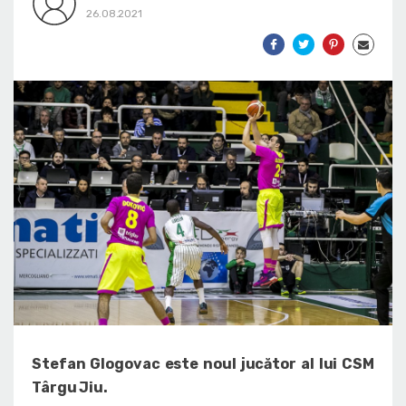
26.08.2021
Stefan Glogovac este noul jucător al lui CSM
Târgu Jiu.