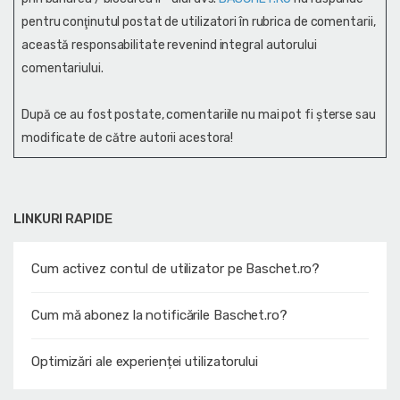
pentru conţinutul postat de utilizatori în rubrica de comentarii,
această responsabilitate revenind integral autorului
comentariului.
După ce au fost postate, comentariile nu mai pot fi șterse sau
modificate de către autorii acestora!
LINKURI RAPIDE
Cum activez contul de utilizator pe Baschet.ro?
Cum mă abonez la notificările Baschet.ro?
Optimizări ale experienței utilizatorului