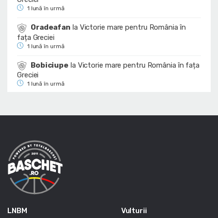
1 lună în urmă
Oradeafan
la
Victorie mare pentru România în
fața Greciei
1 lună în urmă
Bobiciupe
la
Victorie mare pentru România în fața
Greciei
1 lună în urmă
LNBM
Vulturii