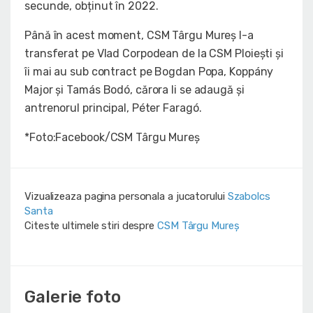
secunde, obținut în 2022.
Până în acest moment, CSM Târgu Mureș l-a
transferat pe Vlad Corpodean de la CSM Ploiești și
îi mai au sub contract pe Bogdan Popa, Koppány
Major și Tamás Bodó, cărora li se adaugă și
antrenorul principal, Péter Faragó.
*Foto:Facebook/CSM Târgu Mureș
Vizualizeaza pagina personala a jucatorului
Szabolcs
Santa
Citeste ultimele stiri despre
CSM Târgu Mureș
Galerie foto