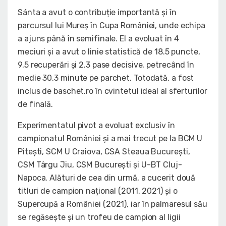
Sánta a avut o contribuție importantă și în
parcursul lui Mureș în Cupa României, unde echipa
a ajuns până în semifinale. El a evoluat în 4
meciuri și a avut o linie statistică de 18.5 puncte,
9.5 recuperări și 2.3 pase decisive, petrecând în
medie 30.3 minute pe parchet. Totodată, a fost
inclus de baschet.ro în cvintetul ideal al sferturilor
de finală.
Experimentatul pivot a evoluat exclusiv în
campionatul României și a mai trecut pe la BCM U
Pitești, SCM U Craiova, CSA Steaua București,
CSM Târgu Jiu, CSM București și U-BT Cluj-
Napoca. Alături de cea din urmă, a cucerit două
titluri de campion național (2011, 2021) și o
Supercupă a României (2021), iar în palmaresul său
se regăsește și un trofeu de campion al ligii