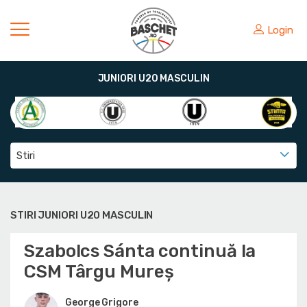
Login
JUNIORI U20 MASCULIN
Stiri
STIRI JUNIORI U20 MASCULIN
Szabolcs Sánta continuă la
CSM Târgu Mureș
George Grigore