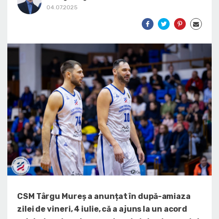
04.07.2025
CSM Târgu Mureș a anunțat în după-amiaza
zilei de vineri, 4 iulie, că a ajuns la un acord