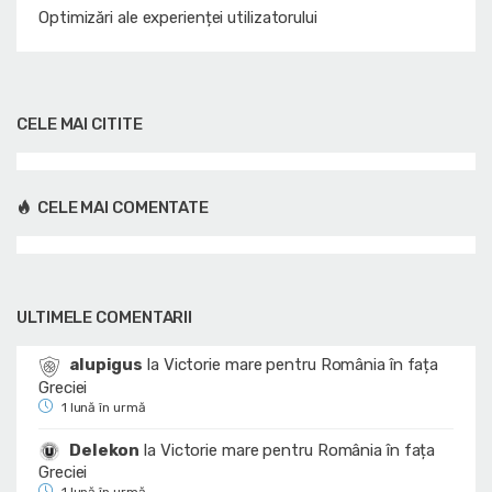
Optimizări ale experienței utilizatorului
CELE MAI CITITE
CELE MAI COMENTATE
ULTIMELE COMENTARII
alupigus
la
Victorie mare pentru România în fața
Greciei
1 lună în urmă
Delekon
la
Victorie mare pentru România în fața
Greciei
1 lună în urmă