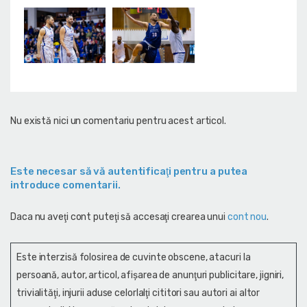
Nu există nici un comentariu pentru acest articol.
Este necesar să vă autentificaţi pentru a putea
introduce comentarii.
Daca nu aveţi cont puteţi să accesaţi crearea unui
cont nou
.
Este interzisă folosirea de cuvinte obscene, atacuri la
persoană, autor, articol, afişarea de anunţuri publicitare, jigniri,
trivialităţi, injurii aduse celorlalţi cititori sau autori ai altor