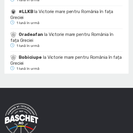
#LLKB
la
Victorie mare pentru România în fața
Greciei
1 lună în urmă
Oradeafan
la
Victorie mare pentru România în
fața Greciei
1 lună în urmă
Bobiciupe
la
Victorie mare pentru România în fața
Greciei
1 lună în urmă