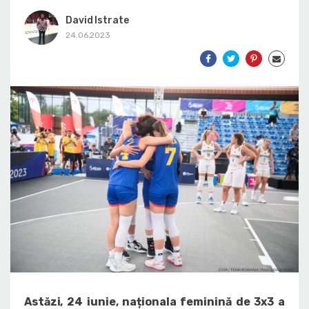
David Istrate
24.06.2023
Astăzi, 24 iunie, naționala feminină de 3x3 a