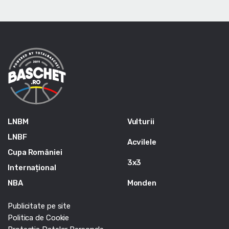
LNBM
Vulturii
LNBF
Acvilele
Cupa României
3x3
Internațional
NBA
Monden
Publicitate pe site
Politica de Cookie