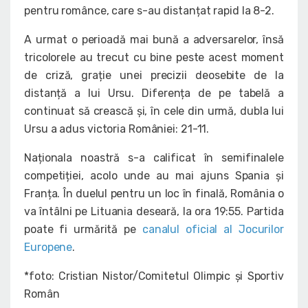
pentru românce, care s-au distanțat rapid la 8-2.
A urmat o perioadă mai bună a adversarelor, însă
tricolorele au trecut cu bine peste acest moment
de criză, grație unei precizii deosebite de la
distanță a lui Ursu. Diferența de pe tabelă a
continuat să crească și, în cele din urmă, dubla lui
Ursu a adus victoria României: 21-11.
Naționala noastră s-a calificat în semifinalele
competiției, acolo unde au mai ajuns Spania și
Franța. În duelul pentru un loc în finală, România o
va întâlni pe Lituania deseară, la ora 19:55. Partida
poate fi urmărită pe
canalul oficial al Jocurilor
Europene
.
*foto: Cristian Nistor/Comitetul Olimpic și Sportiv
Român