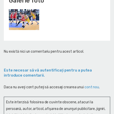
Galerie foto
Nu există nici un comentariu pentru acest articol.
Este necesar să vă autentificaţi pentru a putea
introduce comentarii.
Daca nu aveţi cont puteţi să accesaţi crearea unui
cont nou
.
Este interzisă folosirea de cuvinte obscene, atacuri la
persoană, autor, articol, afişarea de anunţuri publicitare, jigniri,