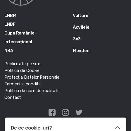
LNBM
Vulturii
LNBF
Acvilele
Cupa României
3x3
Internațional
NBA
Monden
Publicitate pe site
Politica de Cookie
Protecția Datelor Personale
Termeni si conditii
Politica de confidentialitate
Contact
Edris Digital Agency
De ce cookie-uri?