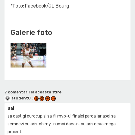
*Foto: Facebook/JL Bourg
Galerie foto
7 comentarii la aceasta stire:
studentU
:
uai
sa castigi eurocup si sa fii mvp-ul finalei parca iar apoi sa
semnezi cu aris. oh my...numai daca n-au aris ceva mega
proiect.