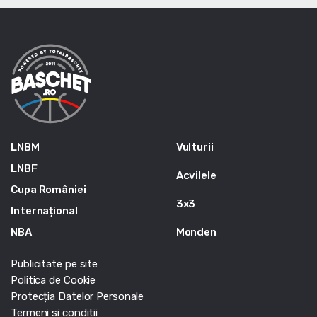
LNBM
Vulturii
LNBF
Acvilele
Cupa României
3x3
Internațional
NBA
Monden
Publicitate pe site
Politica de Cookie
Protecția Datelor Personale
Termeni si conditii