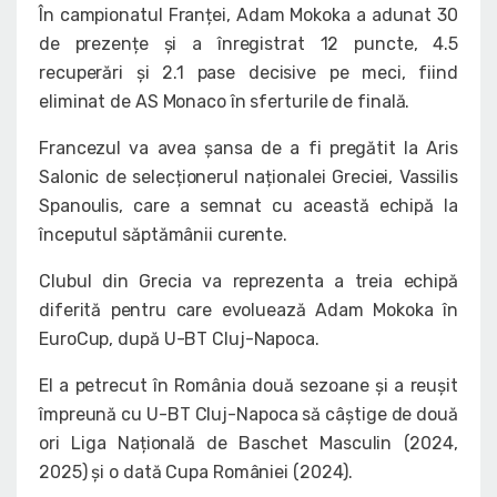
În campionatul Franței, Adam Mokoka a adunat 30
de prezențe și a înregistrat 12 puncte, 4.5
recuperări și 2.1 pase decisive pe meci, fiind
eliminat de AS Monaco în sferturile de finală.
Francezul va avea șansa de a fi pregătit la Aris
Salonic de selecționerul naționalei Greciei, Vassilis
Spanoulis, care a semnat cu această echipă la
începutul săptămânii curente.
Clubul din Grecia va reprezenta a treia echipă
diferită pentru care evoluează Adam Mokoka în
EuroCup, după U-BT Cluj-Napoca.
El a petrecut în România două sezoane și a reușit
împreună cu U-BT Cluj-Napoca să câștige de două
ori Liga Națională de Baschet Masculin (2024,
2025) și o dată Cupa României (2024).