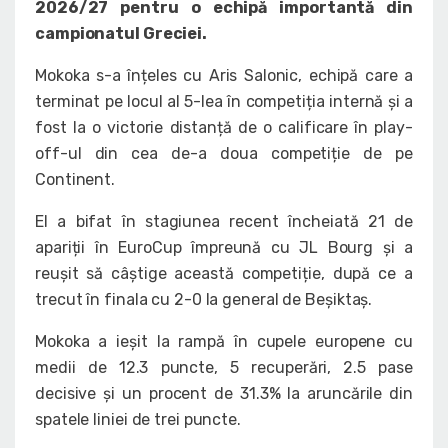
2026/27 pentru o echipă importantă din
campionatul Greciei.
Mokoka s-a înțeles cu Aris Salonic, echipă care a
terminat pe locul al 5-lea în competiția internă și a
fost la o victorie distanță de o calificare în play-
off-ul din cea de-a doua competiție de pe
Continent.
El a bifat în stagiunea recent încheiată 21 de
apariții în EuroCup împreună cu JL Bourg și a
reușit să câștige această competiție, după ce a
trecut în finala cu 2-0 la general de Beșiktaș.
Mokoka a ieșit la rampă în cupele europene cu
medii de 12.3 puncte, 5 recuperări, 2.5 pase
decisive și un procent de 31.3% la aruncările din
spatele liniei de trei puncte.