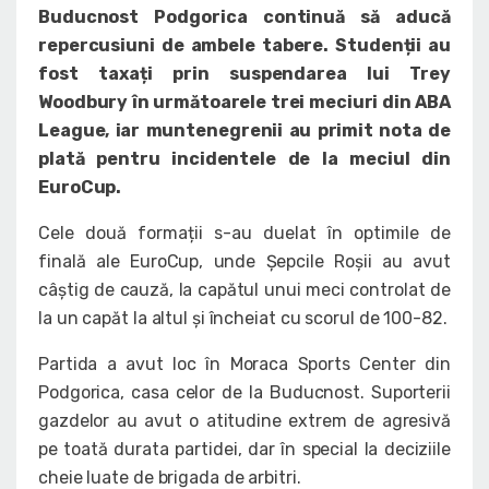
Buducnost Podgorica continuă să aducă
repercusiuni de ambele tabere. Studenții au
fost taxați prin suspendarea lui Trey
Woodbury în următoarele trei meciuri din ABA
League, iar muntenegrenii au primit nota de
plată pentru incidentele de la meciul din
EuroCup.
Cele două formații s-au duelat în optimile de
finală ale EuroCup, unde Șepcile Roșii au avut
câștig de cauză, la capătul unui meci controlat de
la un capăt la altul și încheiat cu scorul de 100-82.
Partida a avut loc în Moraca Sports Center din
Podgorica, casa celor de la Buducnost. Suporterii
gazdelor au avut o atitudine extrem de agresivă
pe toată durata partidei, dar în special la deciziile
cheie luate de brigada de arbitri.