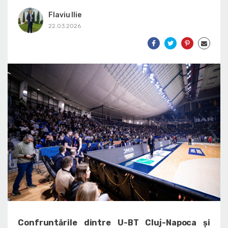
Flaviu Ilie
22.03.2026
Confruntările dintre U-BT Cluj-Napoca și