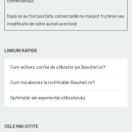
comentariului.
După ce au fost postate, comentariile nu mai pot fi șterse sau
modificate de către autorii acestora!
LINKURI RAPIDE
Cum activez contul de utilizator pe Baschet.ro?
Cum mă abonez la notificările Baschet.ro?
Optimizări ale experienței utilizatorului
CELE MAI CITITE