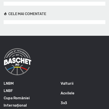
CELE MAI COMENTATE
LNBM
Vulturii
LNBF
Acvilele
Cupa României
3x3
Internațional