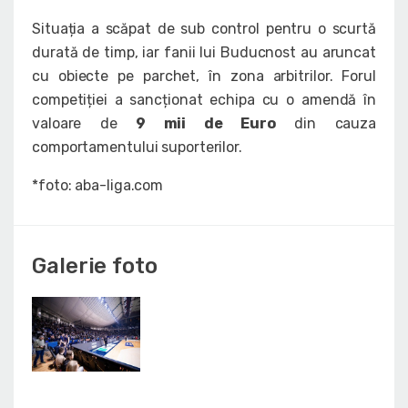
Situația a scăpat de sub control pentru o scurtă
durată de timp, iar fanii lui Buducnost au aruncat
cu obiecte pe parchet, în zona arbitrilor. Forul
competiției a sancționat echipa cu o amendă în
valoare de
9 mii de Euro
din cauza
comportamentului suporterilor.
*foto: aba-liga.com
Galerie foto