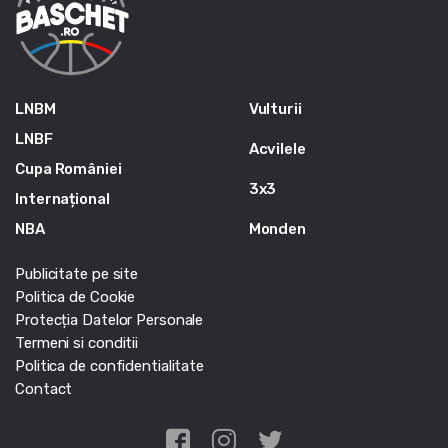
LNBM
Vulturii
LNBF
Acvilele
Cupa României
3x3
Internațional
NBA
Monden
Publicitate pe site
Politica de Cookie
Protecția Datelor Personale
Termeni si conditii
Politica de confidentialitate
Contact