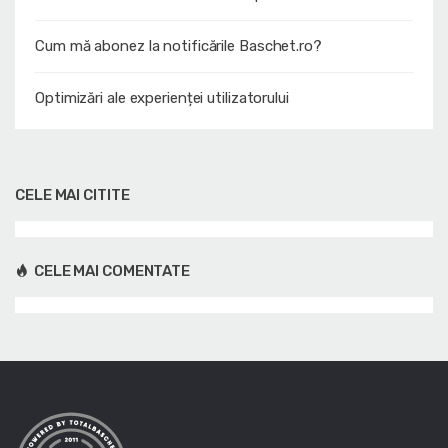
Cum mă abonez la notificările Baschet.ro?
Optimizări ale experienței utilizatorului
CELE MAI CITITE
CELE MAI COMENTATE