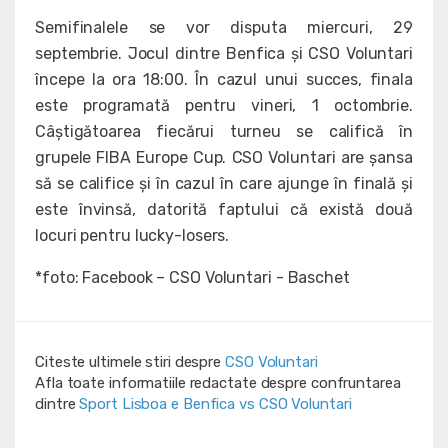
Semifinalele se vor disputa miercuri, 29
septembrie. Jocul dintre Benfica și CSO Voluntari
începe la ora 18:00. În cazul unui succes, finala
este programată pentru vineri, 1 octombrie.
Câștigătoarea fiecărui turneu se califică în
grupele FIBA Europe Cup. CSO Voluntari are șansa
să se califice și în cazul în care ajunge în finală și
este învinsă, datorită faptului că există două
locuri pentru lucky-losers.
*foto: Facebook – CSO Voluntari - Baschet
Citeste ultimele stiri despre
CSO Voluntari
Afla toate informatiile redactate despre confruntarea
dintre
Sport Lisboa e Benfica vs CSO Voluntari