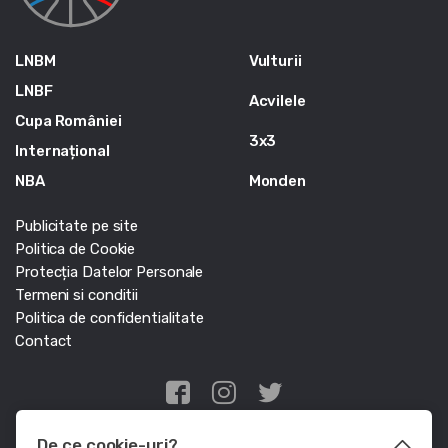
LNBM
Vulturii
LNBF
Acvilele
Cupa României
3x3
Internațional
NBA
Monden
Publicitate pe site
Politica de Cookie
Protecția Datelor Personale
Termeni si conditii
Politica de confidentialitate
Contact
Edris Digital Agency
De ce cookie-uri?