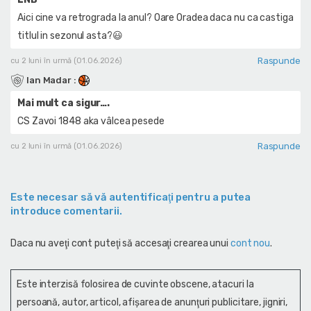
Aici cine va retrograda la anul? Oare Oradea daca nu ca castiga
titlul in sezonul asta?😃
Raspunde
cu 2 luni în urmă (01.06.2026)
Ian Madar
:
Mai mult ca sigur….
CS Zavoi 1848 aka vâlcea pesede
Raspunde
cu 2 luni în urmă (01.06.2026)
Este necesar să vă autentificaţi pentru a putea
introduce comentarii.
Daca nu aveţi cont puteţi să accesaţi crearea unui
cont nou
.
Este interzisă folosirea de cuvinte obscene, atacuri la
persoană, autor, articol, afişarea de anunţuri publicitare, jigniri,