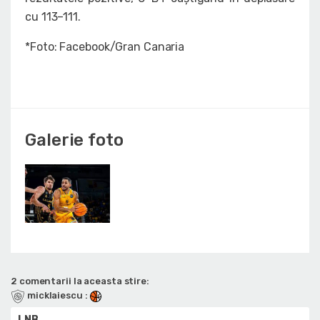
cu 113–111.
*Foto: Facebook/Gran Canaria
Galerie foto
2 comentarii la aceasta stire:
micklaiescu
:
LNB