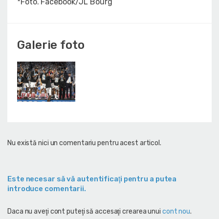
*Foto. Facebook/JL Bourg
Galerie foto
Nu există nici un comentariu pentru acest articol.
Este necesar să vă autentificaţi pentru a putea
introduce comentarii.
Daca nu aveţi cont puteţi să accesaţi crearea unui
cont nou
.