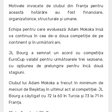
Motivele invocate de clubul din Franța pentru
această hotărâre au fost financiare,
organizatorice, structurale și umane.
Echipa pentru care evoluează Adam Mokoka însă
va continua în cea de-a doua competiție de pe
continent și în următorii ani.
JL Bourg a semnat un acord cu competiția
EuroCup valabil pentru următoarele trei sezoane,
cu opțiunea de prelungire pentru încă două
stagiuni.
Clubul lui Adam Mokoka a trecut în minimum de
meciuri de Beșiktaș în ultimul act al competiției. JL
Bourg a câștigat cu 72 la 60 în Turcia și 73 la 71 în
Franța.