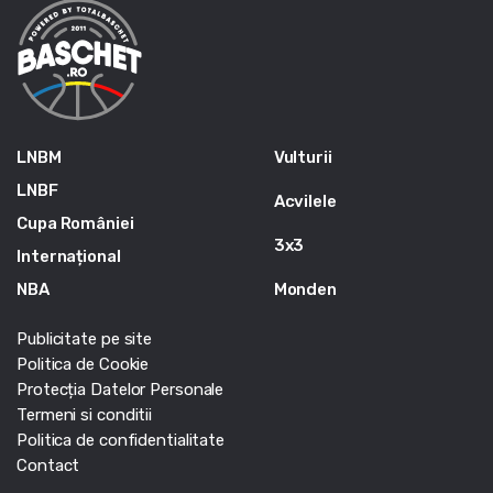
LNBM
Vulturii
LNBF
Acvilele
Cupa României
3x3
Internațional
NBA
Monden
Publicitate pe site
Politica de Cookie
Protecția Datelor Personale
Termeni si conditii
Politica de confidentialitate
Contact