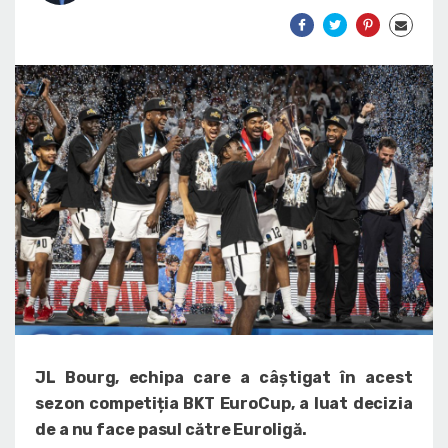
JL Bourg, echipa care a câștigat în acest
sezon competiția BKT EuroCup, a luat decizia
de a nu face pasul către Euroligă.