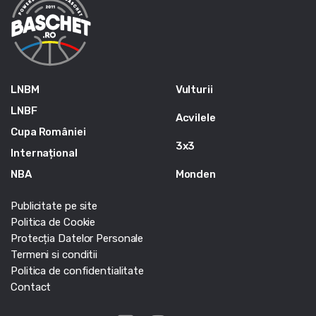
LNBM
Vulturii
LNBF
Acvilele
Cupa României
3x3
Internațional
NBA
Monden
Publicitate pe site
Politica de Cookie
Protecția Datelor Personale
Termeni si conditii
Politica de confidentialitate
Contact