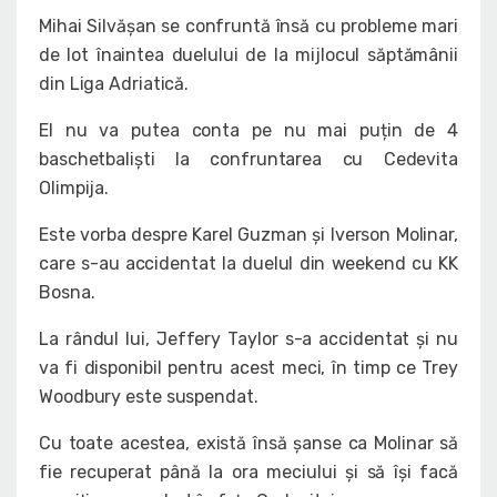
Mihai Silvășan se confruntă însă cu probleme mari
de lot înaintea duelului de la mijlocul săptămânii
din Liga Adriatică.
El nu va putea conta pe nu mai puțin de 4
baschetbaliști la confruntarea cu Cedevita
Olimpija.
Este vorba despre Karel Guzman și Iverson Molinar,
care s-au accidentat la duelul din weekend cu KK
Bosna.
La rândul lui, Jeffery Taylor s-a accidentat și nu
va fi disponibil pentru acest meci, în timp ce Trey
Woodbury este suspendat.
Cu toate acestea, există însă șanse ca Molinar să
fie recuperat până la ora meciului și să își facă