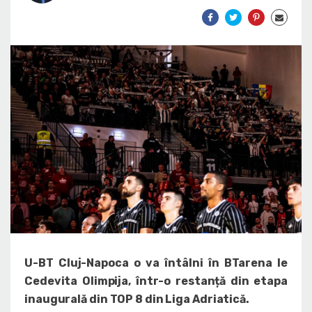
U-BT Cluj-Napoca o va întâlni în BTarena le
Cedevita Olimpija, într-o restanță din etapa
inaugurală din TOP 8 din Liga Adriatică
​​​​​​.