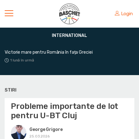
Login
INTERNATIONAL
Victorie mare pentru România în fața Greciei
1 lună în urmă
STIRI
Probleme importante de lot
pentru U-BT Cluj
George Grigore
25.03.2026