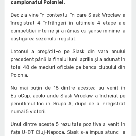
campionatul Poloniei.
Decizia vine în contextul în care Slask Wroclaw a
înregistrat 4 înfrângeri în ultimele 4 etape ale
competiției interne și a rămas cu șanse minime la
câștigarea sezonului regulat.
Letonul a pregătit-o pe Slask din vara anului
precedent până la finalul lunii aprilie și a adunat în
total 48 de meciuri oficiale pe banca clubului din
Polonia.
Nu mai puțin de 18 dintre acestea au venit în
EuroCup, acolo unde Slask Wroclaw a încheiat pe
penultimul loc în Grupa A, după ce a înregistrat
numai 5 victorii.
Unul dintre aceste 5 rezultate pozitive a venit în
fața U-BT Cluj-Napoca. Slask s-a impus atunci la