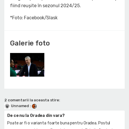
fiind reușite în sezonul 2024/25.
*Foto: Facebook/Slask
Galerie foto
2 comentarii la aceasta stire:
Unnamed
:
De ce nu la Oradea din vara?
Poate ar fi o varianta foarte buna pentru Oradea. Postul