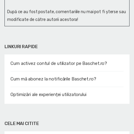
După ce au fost postate, comentariile nu mai pot fi șterse sau
modificate de către autorii acestora!
LINKURI RAPIDE
Cum activez contul de utilizator pe Baschet.ro?
Cum mă abonez la notificările Baschet.ro?
Optimizări ale experienței utilizatorului
CELE MAI CITITE