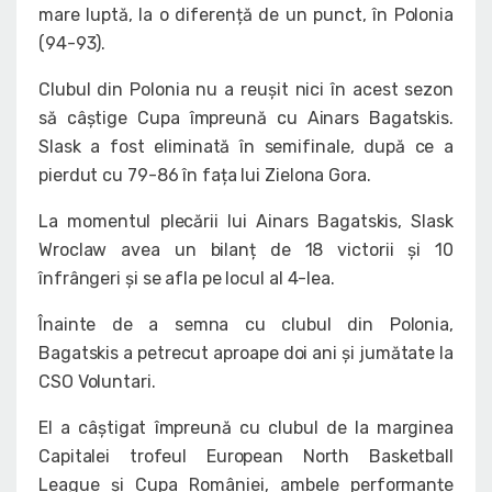
mare luptă, la o diferență de un punct, în Polonia
(94-93).
Clubul din Polonia nu a reușit nici în acest sezon
să câștige Cupa împreună cu Ainars Bagatskis.
Slask a fost eliminată în semifinale, după ce a
pierdut cu 79-86 în fața lui Zielona Gora.
La momentul plecării lui Ainars Bagatskis, Slask
Wroclaw avea un bilanț de 18 victorii și 10
înfrângeri și se afla pe locul al 4-lea.
Înainte de a semna cu clubul din Polonia,
Bagatskis a petrecut aproape doi ani și jumătate la
CSO Voluntari.
El a câștigat împreună cu clubul de la marginea
Capitalei trofeul European North Basketball
League și Cupa României, ambele performanțe