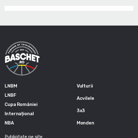
LNBM
Vulturii
LNBF
Acvilele
Cupa României
3x3
Internațional
NBA
Monden
Publicitate pe site