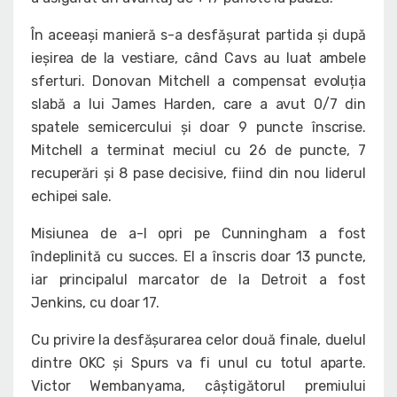
În aceeași manieră s-a desfășurat partida și după
ieșirea de la vestiare, când Cavs au luat ambele
sferturi. Donovan Mitchell a compensat evoluția
slabă a lui James Harden, care a avut 0/7 din
spatele semicercului și doar 9 puncte înscrise.
Mitchell a terminat meciul cu 26 de puncte, 7
recuperări și 8 pase decisive, fiind din nou liderul
echipei sale.
Misiunea de a-l opri pe Cunningham a fost
îndeplinită cu succes. El a înscris doar 13 puncte,
iar principalul marcator de la Detroit a fost
Jenkins, cu doar 17.
Cu privire la desfășurarea celor două finale, duelul
dintre OKC și Spurs va fi unul cu totul aparte.
Victor Wembanyama, câștigătorul premiului