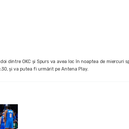
oi dintre OKC și Spurs va avea loc în noaptea de miercuri sp
3:30, și va putea fi urmărit pe Antena Play.