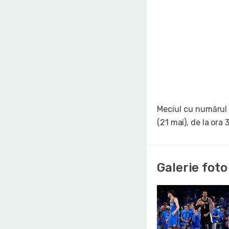
Meciul cu numărul d
(21 mai), de la ora 
Galerie foto