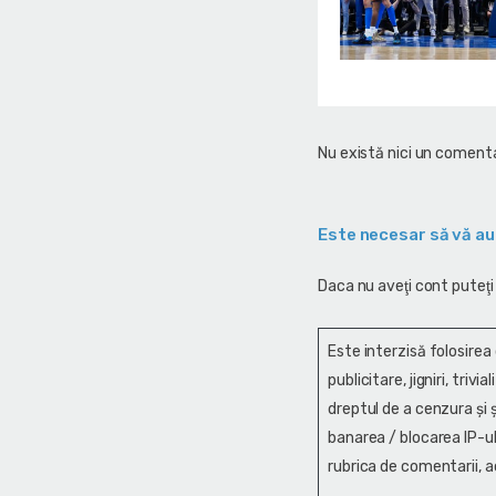
Nu există nici un comenta
Este necesar să vă au
Daca nu aveţi cont puteţi
Este interzisă folosirea
publicitare, jigniri, trivi
dreptul de a cenzura și ş
banarea / blocarea IP-ul
rubrica de comentarii, a