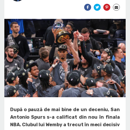
După o pauză de mai bine de un deceniu, San
Antonio Spurs s-a calificat din nou în finala
NBA. Clubul lui Wemby a trecut în meci decisiv