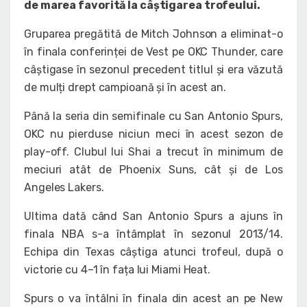
de marea favorită la câștigarea trofeului.
Gruparea pregătită de Mitch Johnson a eliminat-o
în finala conferinței de Vest pe OKC Thunder, care
câștigase în sezonul precedent titlul și era văzută
de mulți drept campioană și în acest an.
Până la seria din semifinale cu San Antonio Spurs,
OKC nu pierduse niciun meci în acest sezon de
play-off. Clubul lui Shai a trecut în minimum de
meciuri atât de Phoenix Suns, cât și de Los
Angeles Lakers.
Ultima dată când San Antonio Spurs a ajuns în
finala NBA s-a întâmplat în sezonul 2013/14.
Echipa din Texas câștiga atunci trofeul, după o
victorie cu 4–1 în fața lui Miami Heat.
Spurs o va întâlni în finala din acest an pe New