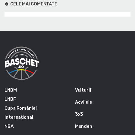
CELE MAI COMENTATE
LNBM
Vulturii
LNBF
Acvilele
Cupa României
3x3
Internațional
NBA
Monden