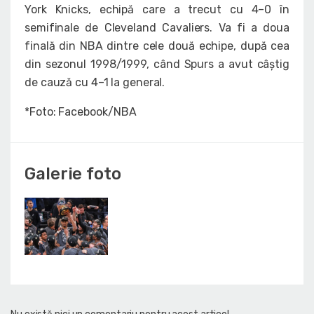
York Knicks, echipă care a trecut cu 4–0 în
semifinale de Cleveland Cavaliers. Va fi a doua
finală din NBA dintre cele două echipe, după cea
din sezonul 1998/1999, când Spurs a avut câștig
de cauză cu 4–1 la general.
*Foto: Facebook/NBA
Galerie foto