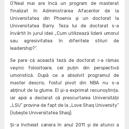
O’Neal mai are încă un program de masterat
finalizat în Administrarea Afacerilor de la
Universitatea din Phoenix și un doctorat la
Universitatea Barry. Teza lui de doctorat s-a
învârtit în jurul ideii „Cum utilizează liderii umorul
sau agresivitatea în diferitele stiluri de
leadership?”.
Se pare că această teză de doctorat i-a rămas
veșnic folositoare, cel puțin din perspectivă
umoristică. După ce a absolvit programul de
master descris, fostul pivot din NBA nu s-a
abținut de la glume. El și-a exprimat recunoștința,
iar apoi a declarat că prescurtarea Universității
„LSU” provine de fapt de la „Love Shaq University”
(Iubește Universitatea Shaq).
Și-a încheiat cariera în anul 2011 și de atunci a