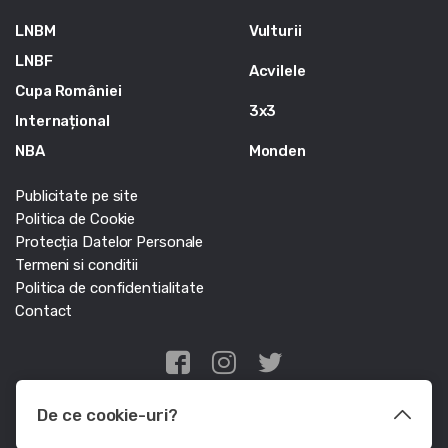
LNBM
Vulturii
LNBF
Acvilele
Cupa României
3x3
Internațional
NBA
Monden
Publicitate pe site
Politica de Cookie
Protecția Datelor Personale
Termeni si conditii
Politica de confidentialitate
Contact
Edris Digital Agency
De ce cookie-uri?
© Baschet.ro 2011 - 2026 - Toate drepturile rezervate