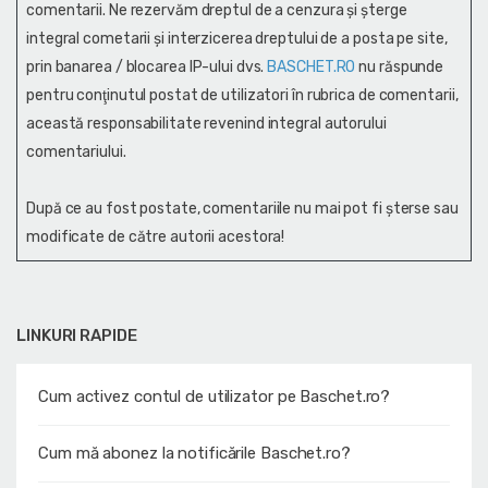
comentarii. Ne rezervăm dreptul de a cenzura și şterge
integral cometarii și interzicerea dreptului de a posta pe site,
prin banarea / blocarea IP-ului dvs.
BASCHET.RO
nu răspunde
pentru conţinutul postat de utilizatori în rubrica de comentarii,
această responsabilitate revenind integral autorului
comentariului.
După ce au fost postate, comentariile nu mai pot fi șterse sau
modificate de către autorii acestora!
LINKURI RAPIDE
Cum activez contul de utilizator pe Baschet.ro?
Cum mă abonez la notificările Baschet.ro?