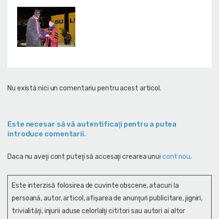
Nu există nici un comentariu pentru acest articol.
Este necesar să vă autentificaţi pentru a putea
introduce comentarii.
Daca nu aveţi cont puteţi să accesaţi crearea unui
cont nou
.
Este interzisă folosirea de cuvinte obscene, atacuri la
persoană, autor, articol, afişarea de anunţuri publicitare, jigniri,
trivialităţi, injurii aduse celorlalţi cititori sau autori ai altor