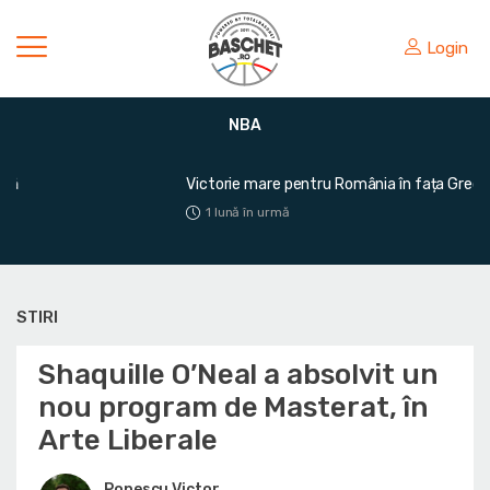
Login
NBA
Victorie mare pentru România în fața Greciei
1 lună în urmă
STIRI
Shaquille O’Neal a absolvit un
nou program de Masterat, în
Arte Liberale
Popescu Victor