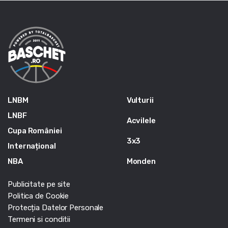
LNBM
Vulturii
LNBF
Acvilele
Cupa României
3x3
Internațional
NBA
Monden
Publicitate pe site
Politica de Cookie
Protecția Datelor Personale
Termeni si conditii