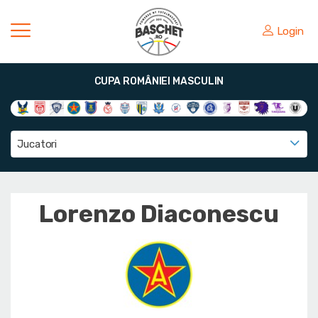
Login
CUPA ROMÂNIEI MASCULIN
Jucatori
Lorenzo Diaconescu