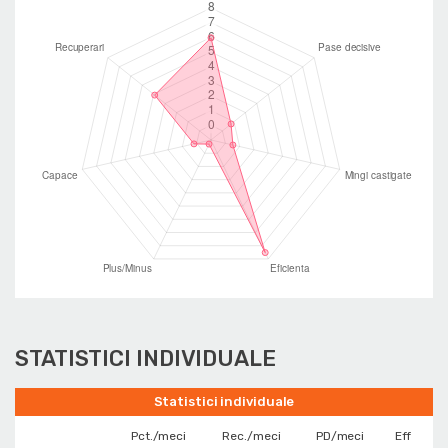
STATISTICI INDIVIDUALE
Statistici individuale
Pct./meci
Rec./meci
PD/meci
Eff