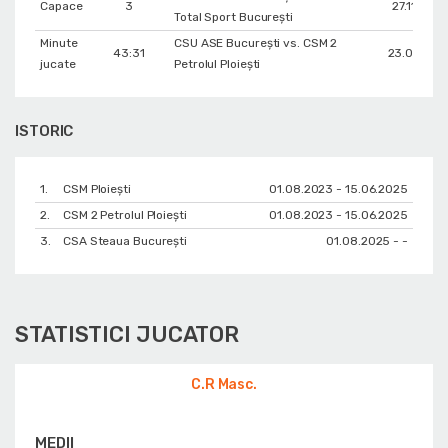
Capace
3
27.11.2023
Total Sport București
Minute
CSU ASE București vs. CSM 2
43:31
23.02.202
jucate
Petrolul Ploiești
ISTORIC
1.
CSM Ploiești
01.08.2023 - 15.06.2025
2.
CSM 2 Petrolul Ploiești
01.08.2023 - 15.06.2025
3.
CSA Steaua București
01.08.2025 - -
STATISTICI JUCATOR
C.R Masc.
MEDII