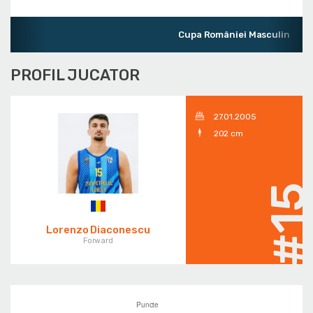
Cupa României Masculin
PROFIL JUCATOR
27.01.2005
202 cm
#1
Lorenzo Diaconescu
Forward