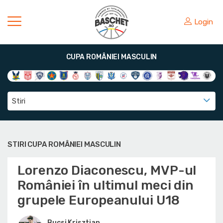
Login
CUPA ROMÂNIEI MASCULIN
Stiri
STIRI CUPA ROMÂNIEI MASCULIN
Lorenzo Diaconescu, MVP-ul
României în ultimul meci din
grupele Europeanului U18
Bucsi Krisztian