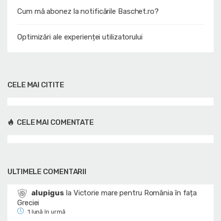
Cum mă abonez la notificările Baschet.ro?
Optimizări ale experienței utilizatorului
CELE MAI CITITE
CELE MAI COMENTATE
ULTIMELE COMENTARII
alupigus
la
Victorie mare pentru România în fața
Greciei
1 lună în urmă