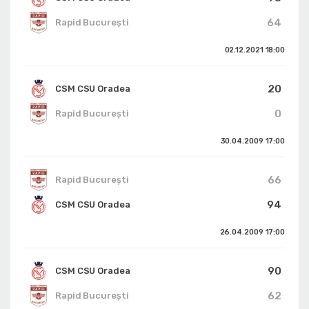
64
Rapid București
02.12.2021
18:00
20
CSM CSU Oradea
0
Rapid București
30.04.2009
17:00
66
Rapid București
94
CSM CSU Oradea
26.04.2009
17:00
90
CSM CSU Oradea
62
Rapid București