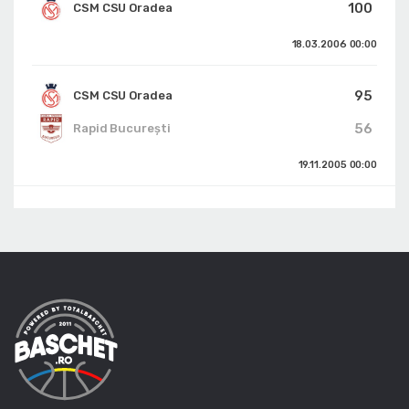
100
CSM CSU Oradea
18.03.2006
00:00
95
CSM CSU Oradea
56
Rapid București
19.11.2005
00:00