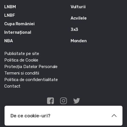
LNBM
Vulturii
LNBF
Acvilele
Cupa României
3x3
Internațional
NBA
Monden
Publicitate pe site
Politica de Cookie
Protecția Datelor Personale
Termeni si conditii
Politica de confidentialitate
Contact
Edris Digital Agency
De ce cookie-uri?
© Baschet.ro 2011 - 2026 - Toate drepturile rezervate