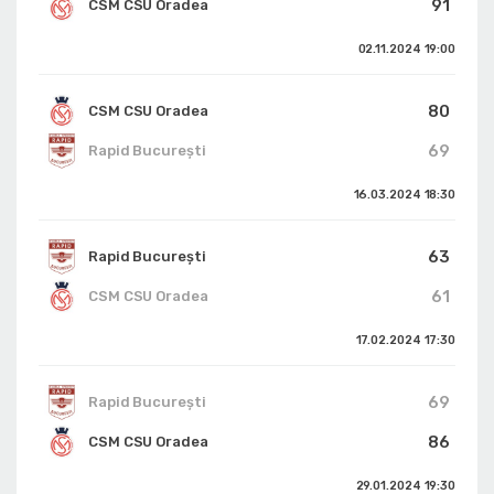
91
CSM CSU Oradea
02.11.2024
19:00
80
CSM CSU Oradea
69
Rapid București
16.03.2024
18:30
63
Rapid București
61
CSM CSU Oradea
17.02.2024
17:30
69
Rapid București
86
CSM CSU Oradea
29.01.2024
19:30