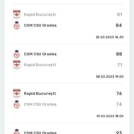
81
Rapid București
84
CSM CSU Oradea
25.03.2023
16:30
88
CSM CSU Oradea
71
Rapid București
08.03.2023
19:00
76
Rapid București
74
CSM CSU Oradea
01.03.2022
18:00
93
CSM CSU Oradea