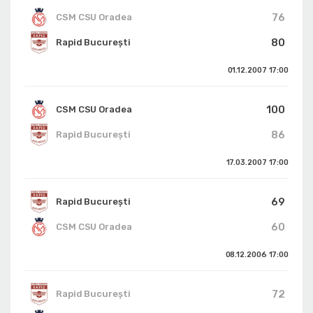
76
CSM CSU Oradea
80
Rapid București
01.12.2007
17:00
100
CSM CSU Oradea
86
Rapid București
17.03.2007
17:00
69
Rapid București
60
CSM CSU Oradea
08.12.2006
17:00
72
Rapid București