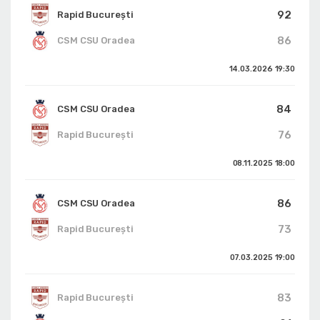
92
Rapid București
86
CSM CSU Oradea
14.03.2026
19:30
84
CSM CSU Oradea
76
Rapid București
08.11.2025
18:00
86
CSM CSU Oradea
73
Rapid București
07.03.2025
19:00
83
Rapid București