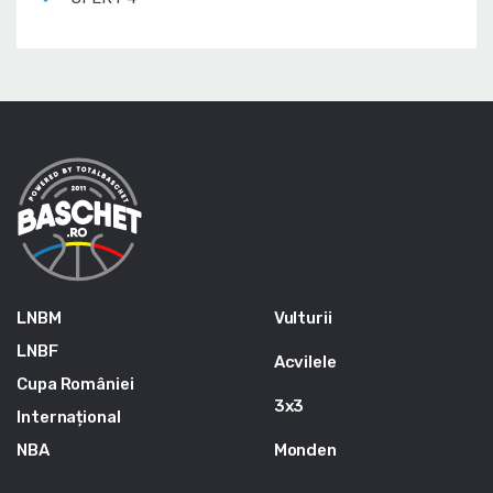
LNBM
Vulturii
LNBF
Acvilele
Cupa României
3x3
Internațional
NBA
Monden