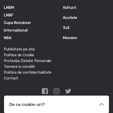
LNBM
Vulturii
LNBF
Acvilele
Cupa României
3x3
Internațional
NBA
Monden
Publicitate pe site
Politica de Cookie
Protecția Datelor Personale
Termeni si conditii
Politica de confidentialitate
Contact
Edris Digital Agency
De ce cookie-uri?
© Baschet.ro 2011 - 2026 - Toate drepturile rezervate