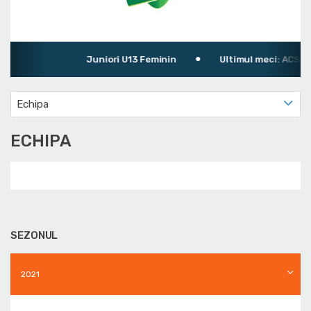
Juniori U13 Feminin
Ultimul meci: ACS Roo
Echipa
ECHIPA
SEZONUL
2021