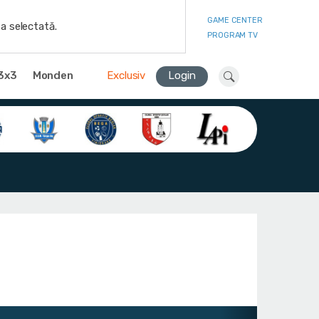
GAME CENTER
a selectată.
PROGRAM TV
3x3
Monden
Exclusiv
Login