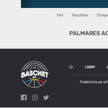
Stiri
Rezultate
Echipa
PALMARES A
LNBM
Publicitate pe sit