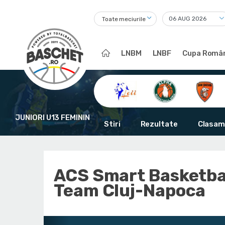
Toate meciurile
LNBM
LNBF
Cupa Român
JUNIORI U13 FEMININ
Stiri
Rezultate
Clasam
ACS Smart Basketba
Team Cluj-Napoca