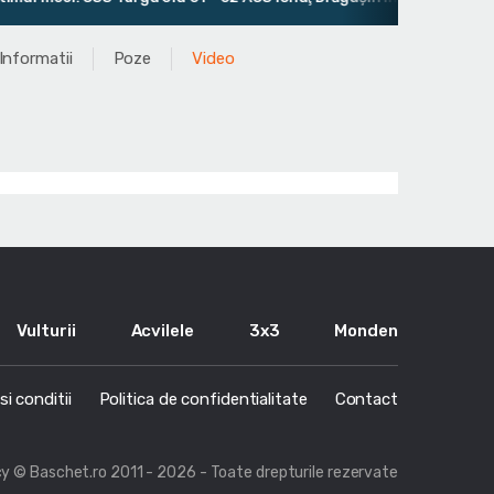
Informatii
Poze
Video
Vulturii
Acvilele
3x3
Monden
i conditii
Politica de confidentialitate
Contact
cy
© Baschet.ro 2011 - 2026 - Toate drepturile rezervate