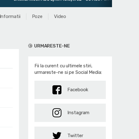
Informatii
Poze
Video
URMARESTE-NE
Fii la curent cu ultimele stiri,
urmareste-ne si pe Social Media:
Facebook
Instagram
Twitter