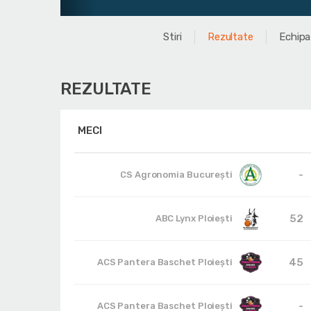
Stiri
Rezultate
Echipa
REZULTATE
MECI
-
CS Agronomia București
52
ABC Lynx Ploiești
45
ACS Pantera Baschet Ploiești
-
ACS Pantera Baschet Ploiești