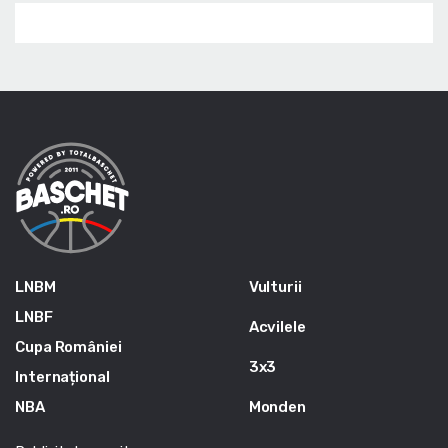
LNBM
Vulturii
LNBF
Acvilele
Cupa României
3x3
Internațional
NBA
Monden