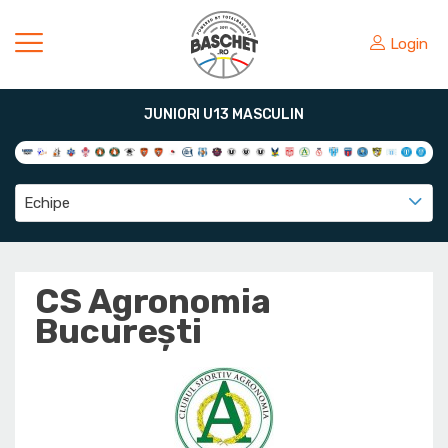
Login
JUNIORI U13 MASCULIN
Echipe
CS Agronomia
București