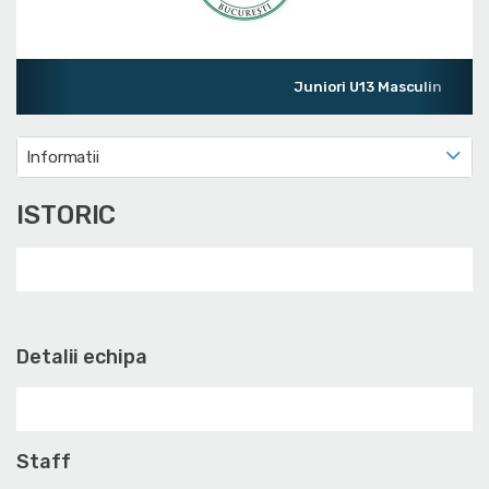
Juniori U13 Masculin
Informatii
ISTORIC
Detalii echipa
Staff