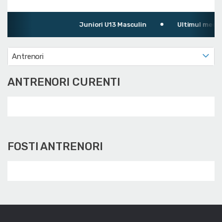
Juniori U13 Masculin
Ultimul meci: L
Antrenori
ANTRENORI CURENTI
FOSTI ANTRENORI