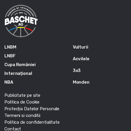
LNBM
Vulturii
LNBF
Acvilele
Cupa României
3x3
Internațional
NBA
Monden
Publicitate pe site
Politica de Cookie
Protecția Datelor Personale
Termeni si conditii
Politica de confidentialitate
Contact