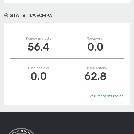
STATISTICA ECHIPA
Puncte marcate
Recuperari
56.4
0.0
Pase decisive
Puncte primite
0.0
62.8
Vezi toata statistica