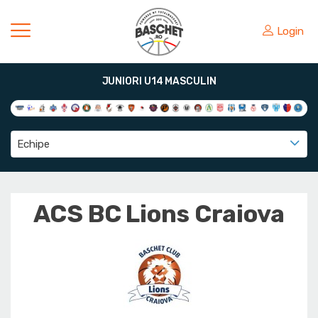
Login
JUNIORI U14 MASCULIN
Echipe
ACS BC Lions Craiova