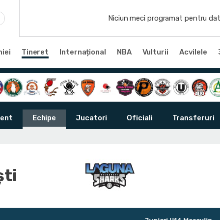
Niciun meci programat pentru dat
iei
Tineret
Internațional
NBA
Vulturii
Acvilele
ent
Echipe
Jucatori
Oficiali
Transferuri
ti