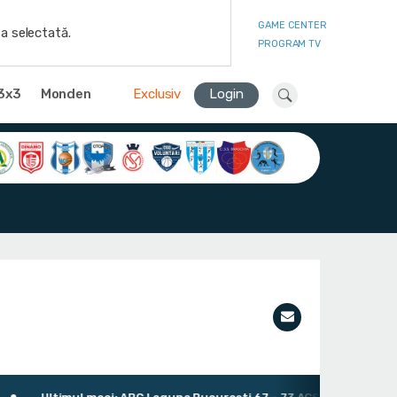
GAME CENTER
a selectată.
PROGRAM TV
3x3
Monden
Exclusiv
Login