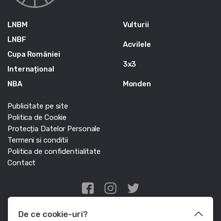
LNBM
Vulturii
LNBF
Acvilele
Cupa României
3x3
Internațional
NBA
Monden
Publicitate pe site
Politica de Cookie
Protecția Datelor Personale
Termeni si conditii
Politica de confidentialitate
Contact
Edris Digital Agency
De ce cookie-uri?