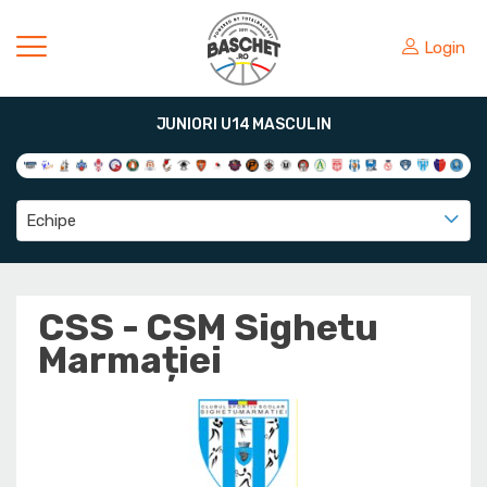
Login
JUNIORI U14 MASCULIN
Echipe
CSS - CSM Sighetu
Marmației