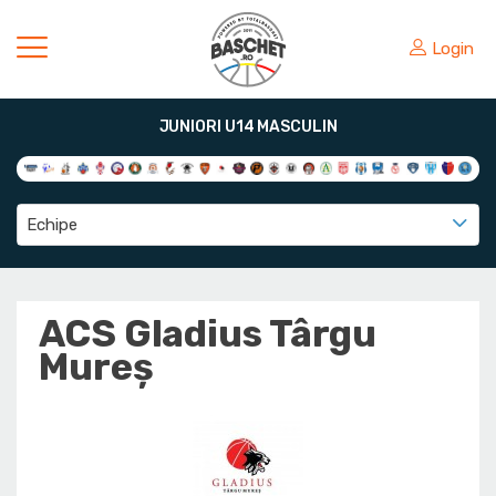
Login
JUNIORI U14 MASCULIN
Echipe
ACS Gladius Târgu
Mureș