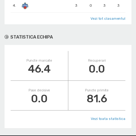
4.
3
0
3
3
Vezi tot clasamentul
STATISTICA ECHIPA
Puncte marcate
Recuperari
46.4
0.0
Pase decisive
Puncte primite
0.0
81.6
Vezi toata statistica