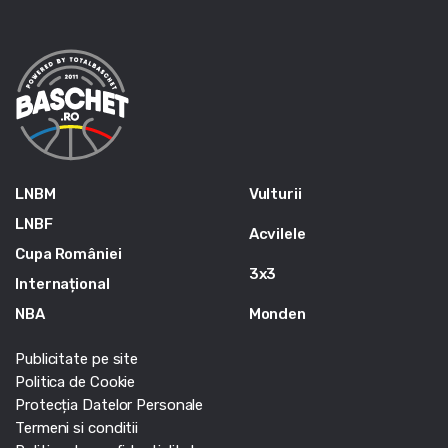
LNBM
Vulturii
LNBF
Acvilele
Cupa României
3x3
Internațional
NBA
Monden
Publicitate pe site
Politica de Cookie
Protecția Datelor Personale
Termeni si conditii