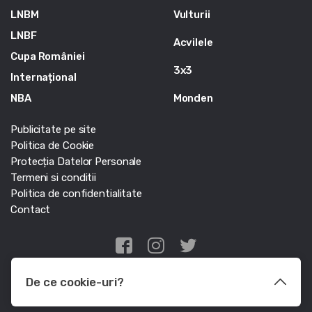
LNBM
Vulturii
LNBF
Acvilele
Cupa României
3x3
Internațional
NBA
Monden
Publicitate pe site
Politica de Cookie
Protecția Datelor Personale
Termeni si conditii
Politica de confidentialitate
Contact
Edris Digital Agency
De ce cookie-uri?
© Baschet.ro 2011 - 2026 - Toate drepturile rezervate