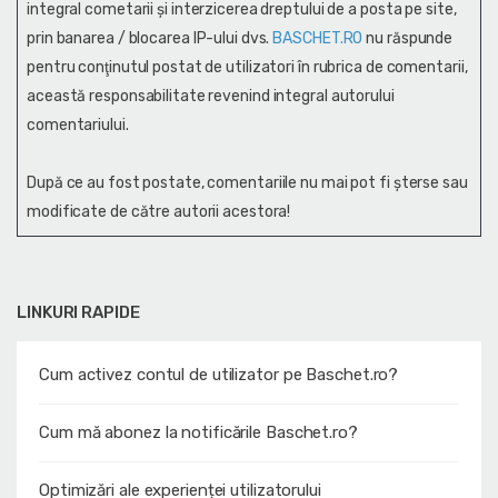
integral cometarii și interzicerea dreptului de a posta pe site,
prin banarea / blocarea IP-ului dvs.
BASCHET.RO
nu răspunde
pentru conţinutul postat de utilizatori în rubrica de comentarii,
această responsabilitate revenind integral autorului
comentariului.
După ce au fost postate, comentariile nu mai pot fi șterse sau
modificate de către autorii acestora!
LINKURI RAPIDE
Cum activez contul de utilizator pe Baschet.ro?
Cum mă abonez la notificările Baschet.ro?
Optimizări ale experienței utilizatorului