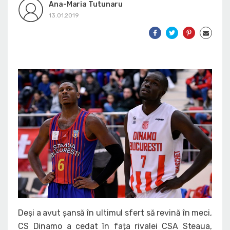
Ana-Maria Tutunaru
13.01.2019
Deși a avut șansă în ultimul sfert să revină în meci,
CS Dinamo a cedat în fața rivalei CSA Steaua,