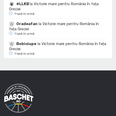
#LLKB
la
Victorie mare pentru România în fața
Greciei
1 lună în urmă
Oradeafan
la
Victorie mare pentru România în
fața Greciei
1 lună în urmă
Bobiciupe
la
Victorie mare pentru România în fața
Greciei
1 lună în urmă