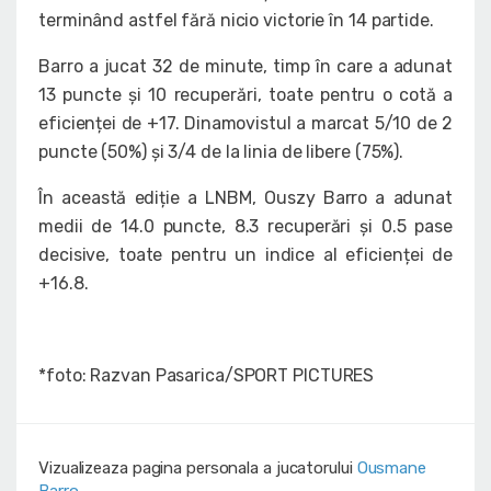
terminând astfel fără nicio victorie în 14 partide.
Barro a jucat 32 de minute, timp în care a adunat
13 puncte și 10 recuperări, toate pentru o cotă a
eficienței de +17. Dinamovistul a marcat 5/10 de 2
puncte (50%) și 3/4 de la linia de libere (75%).
În această ediție a LNBM, Ouszy Barro a adunat
medii de 14.0 puncte, 8.3 recuperări și 0.5 pase
decisive, toate pentru un indice al eficienței de
+16.8.
*foto: Razvan Pasarica/SPORT PICTURES
Vizualizeaza pagina personala a jucatorului
Ousmane
Barro