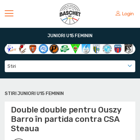
Login
JUNIORI U15 FEMININ
Stiri
STIRI JUNIORI U15 FEMININ
Double double pentru Ouszy
Barro în partida contra CSA
Steaua