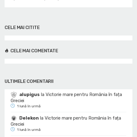
CELE MAI CITITE
CELE MAI COMENTATE
ULTIMELE COMENTARII
alupigus
la
Victorie mare pentru România în fața
Greciei
1 lună în urmă
Delekon
la
Victorie mare pentru România în fața
Greciei
1 lună în urmă