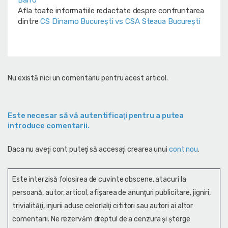
Afla toate informatiile redactate despre confruntarea
dintre
CS Dinamo Bucureşti vs CSA Steaua București
Nu există nici un comentariu pentru acest articol.
Este necesar să vă autentificaţi pentru a putea
introduce comentarii.
Daca nu aveţi cont puteţi să accesaţi crearea unui
cont nou
.
Este interzisă folosirea de cuvinte obscene, atacuri la
persoană, autor, articol, afişarea de anunţuri publicitare, jigniri,
trivialităţi, injurii aduse celorlalţi cititori sau autori ai altor
comentarii. Ne rezervăm dreptul de a cenzura și şterge