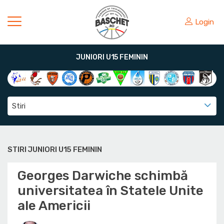
Login
JUNIORI U15 FEMININ
Stiri
STIRI JUNIORI U15 FEMININ
Georges Darwiche schimbă
universitatea în Statele Unite
ale Americii