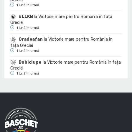
1 lună în urmă
#LLKB
la
Victorie mare pentru România în fața
Greciei
1 lună în urmă
Oradeafan
la
Victorie mare pentru România în
fața Greciei
1 lună în urmă
Bobiciupe
la
Victorie mare pentru România în fața
Greciei
1 lună în urmă