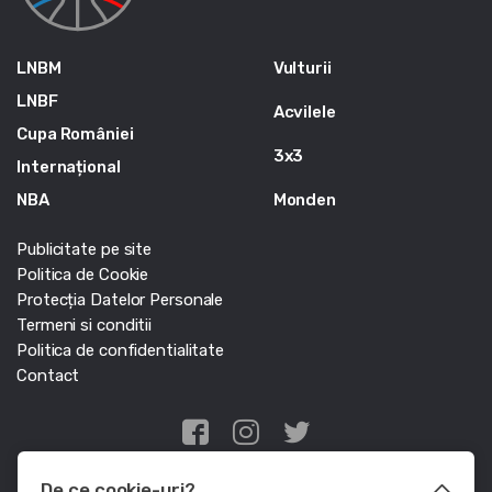
LNBM
Vulturii
LNBF
Acvilele
Cupa României
3x3
Internațional
NBA
Monden
Publicitate pe site
Politica de Cookie
Protecția Datelor Personale
Termeni si conditii
Politica de confidentialitate
Contact
Edris Digital Agency
De ce cookie-uri?