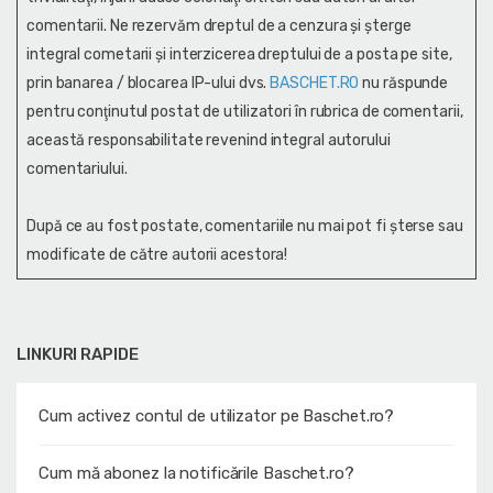
comentarii. Ne rezervăm dreptul de a cenzura și şterge
integral cometarii și interzicerea dreptului de a posta pe site,
prin banarea / blocarea IP-ului dvs.
BASCHET.RO
nu răspunde
pentru conţinutul postat de utilizatori în rubrica de comentarii,
această responsabilitate revenind integral autorului
comentariului.
După ce au fost postate, comentariile nu mai pot fi șterse sau
modificate de către autorii acestora!
LINKURI RAPIDE
Cum activez contul de utilizator pe Baschet.ro?
Cum mă abonez la notificările Baschet.ro?