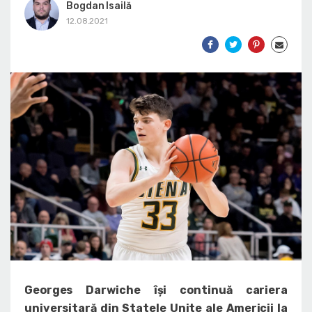
Bogdan Isailă
12.08.2021
Georges Darwiche își continuă cariera
universitară din Statele Unite ale Americii la