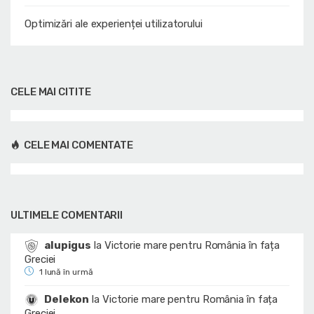
Optimizări ale experienței utilizatorului
CELE MAI CITITE
CELE MAI COMENTATE
ULTIMELE COMENTARII
alupigus
la
Victorie mare pentru România în fața
Greciei
1 lună în urmă
Delekon
la
Victorie mare pentru România în fața
Greciei