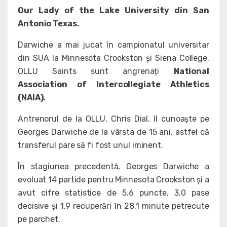
Our Lady of the Lake University din San
Antonio Texas.
Darwiche a mai jucat în campionatul universitar
din SUA la Minnesota Crookston și Siena College.
OLLU Saints sunt angrenați
National
Association of Intercollegiate Athletics
(NAIA).
Antrenorul de la OLLU, Chris Dial, îl cunoaște pe
Georges Darwiche de la vârsta de 15 ani, astfel că
transferul pare să fi fost unul iminent.
În stagiunea precedentă, Georges Darwiche a
evoluat 14 partide pentru Minnesota Crookston și a
avut cifre statistice de 5.6 puncte, 3.0 pase
decisive și 1.9 recuperări în 28.1 minute petrecute
pe parchet.