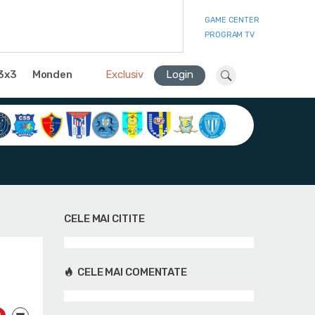
GAME CENTER
PROGRAM TV
3x3
Monden
Exclusiv
Login
CELE MAI CITITE
CELE MAI COMENTATE