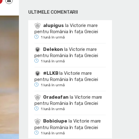
ULTIMELE COMENTARII
alupigus
la
Victorie mare
pentru România în fața Greciei
1 lună în urmă
Delekon
la
Victorie mare
pentru România în fața Greciei
1 lună în urmă
#LLKB
la
Victorie mare
pentru România în fața Greciei
1 lună în urmă
Oradeafan
la
Victorie mare
pentru România în fața Greciei
1 lună în urmă
Bobiciupe
la
Victorie mare
pentru România în fața Greciei
1 lună în urmă