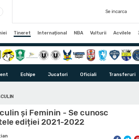
Se incarca
iei
Tineret
Internațional
NBA
Vulturii
Acvilele
ent
Echipe
Jucatori
Oficiali
Transferuri
SCULIN
culin și Feminin - Se cunosc
tele ediției 2021-2022
tian