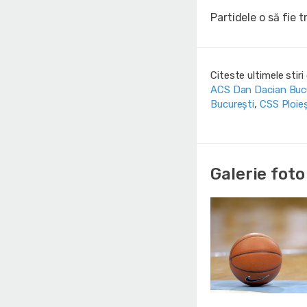
Partidele o să fie 
Citeste ultimele stir
ACS Dan Dacian Buc
București
,
CSS Ploieș
Galerie foto