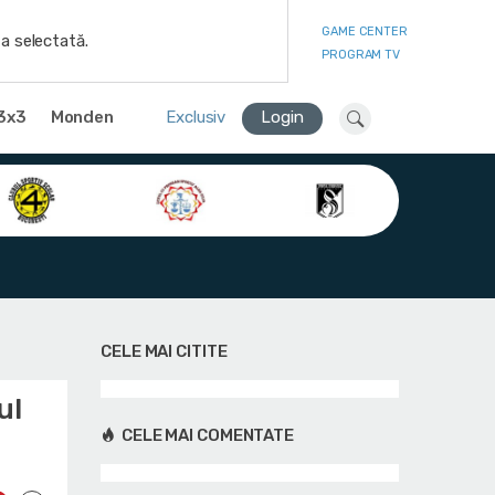
GAME CENTER
a selectată.
PROGRAM TV
3x3
Monden
Exclusiv
Login
CELE MAI CITITE
ul
CELE MAI COMENTATE