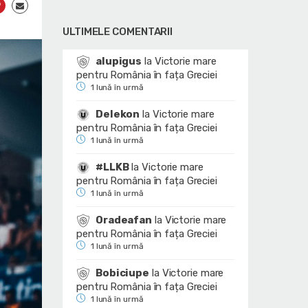
ULTIMELE COMENTARII
alupigus
la
Victorie mare
pentru România în fața Greciei
1 lună în urmă
Delekon
la
Victorie mare
pentru România în fața Greciei
1 lună în urmă
#LLKB
la
Victorie mare
pentru România în fața Greciei
1 lună în urmă
Oradeafan
la
Victorie mare
pentru România în fața Greciei
1 lună în urmă
Bobiciupe
la
Victorie mare
pentru România în fața Greciei
1 lună în urmă