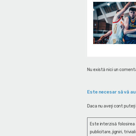
Nu există nici un comenta
Este necesar să vă au
Daca nu aveţi cont puteţi
Este interzisă folosirea
publicitare, jigniri, trivi