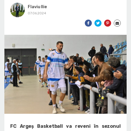
Flaviu Ilie
07.06.2024
FC Argeș Basketball va reveni în sezonul