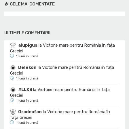
CELE MAI COMENTATE
ULTIMELE COMENTARII
alupigus
la
Victorie mare pentru România în fața
Greciei
1 lună în urmă
Delekon
la
Victorie mare pentru România în fața
Greciei
1 lună în urmă
#LLKB
la
Victorie mare pentru România în fața
Greciei
1 lună în urmă
Oradeafan
la
Victorie mare pentru România în
fața Greciei
1 lună în urmă