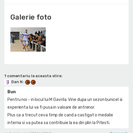
Galerie foto
1 comentariu la aceasta stire:
Dan N
:
Bun
Pentru noi - in locul lui M Gavrila. Vine dupa un sezon bunicel si
experienta lui va fi pusa in valoare de antrenor.
Plus ca a trecut ceva timp de cand a castigat o medalie
interna si va putea sa contribuie la ea din plin la Pitesti.