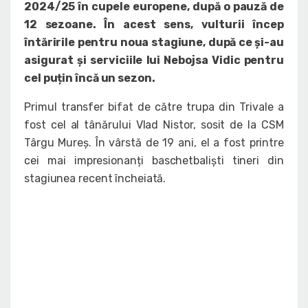
2024/25 în cupele europene, după o pauză de
12 sezoane. În acest sens, vulturii încep
întăririle pentru noua stagiune, după ce și-au
asigurat și serviciile lui Nebojsa Vidic pentru
cel puțin încă un sezon.
Primul transfer bifat de către trupa din Trivale a
fost cel al tânărului Vlad Nistor, sosit de la CSM
Târgu Mureș. În vârstă de 19 ani, el a fost printre
cei mai impresionanți baschetbaliști tineri din
stagiunea recent încheiată.