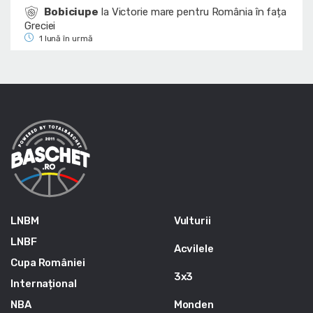
Bobiciupe
la
Victorie mare pentru România în fața
Greciei
1 lună în urmă
LNBM
Vulturii
LNBF
Acvilele
Cupa României
3x3
Internațional
NBA
Monden