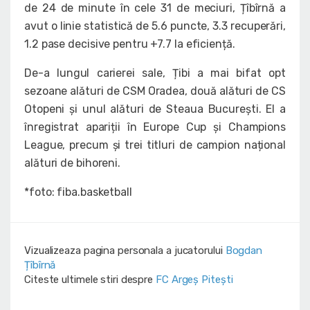
de 24 de minute în cele 31 de meciuri, Țîbîrnă a
avut o linie statistică de 5.6 puncte, 3.3 recuperări,
1.2 pase decisive pentru +7.7 la eficiență.
De-a lungul carierei sale, Țibi a mai bifat opt
sezoane alături de CSM Oradea, două alături de CS
Otopeni și unul alături de Steaua București. El a
înregistrat apariții în Europe Cup și Champions
League, precum și trei titluri de campion național
alături de bihoreni.
*foto: fiba.basketball
Vizualizeaza pagina personala a jucatorului
Bogdan
Țîbîrnă
Citeste ultimele stiri despre
FC Argeș Pitești