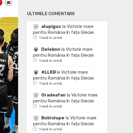
ULTIMELE COMENTARII
alupigus
la
Victorie mare
pentru România în fața Greciei
1 lună în urmă
Delekon
la
Victorie mare
pentru România în fața Greciei
1 lună în urmă
#LLKB
la
Victorie mare
pentru România în fața Greciei
1 lună în urmă
Oradeafan
la
Victorie mare
pentru România în fața Greciei
1 lună în urmă
Bobiciupe
la
Victorie mare
pentru România în fața Greciei
1 lună în urmă