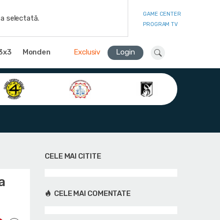
GAME CENTER
a selectată.
PROGRAM TV
3x3
Monden
Exclusiv
Login
CELE MAI CITITE
a
CELE MAI COMENTATE