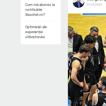
Cum mă abonez la
01.05.2026
notificările
Baschet.ro?
Optimizări ale
experienței
utilizatorului