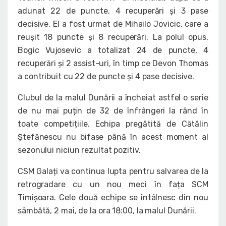
adunat 22 de puncte, 4 recuperări și 3 pase
decisive. El a fost urmat de Mihailo Jovicic, care a
reușit 18 puncte și 8 recuperări. La polul opus,
Bogic Vujosevic a totalizat 24 de puncte, 4
recuperări și 2 assist-uri, în timp ce Devon Thomas
a contribuit cu 22 de puncte și 4 pase decisive.
Clubul de la malul Dunării a încheiat astfel o serie
de nu mai puțin de 32 de înfrângeri la rând în
toate competițiile. Echipa pregătită de Cătălin
Ștefănescu nu bifase până în acest moment al
sezonului niciun rezultat pozitiv.
CSM Galați va continua lupta pentru salvarea de la
retrogradare cu un nou meci în fața SCM
Timișoara. Cele două echipe se întâlnesc din nou
sâmbătă, 2 mai, de la ora 18:00, la malul Dunării.