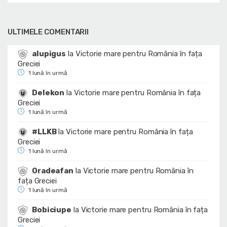
ULTIMELE COMENTARII
alupigus
la
Victorie mare pentru România în fața
Greciei
1 lună în urmă
Delekon
la
Victorie mare pentru România în fața
Greciei
1 lună în urmă
#LLKB
la
Victorie mare pentru România în fața
Greciei
1 lună în urmă
Oradeafan
la
Victorie mare pentru România în
fața Greciei
1 lună în urmă
Bobiciupe
la
Victorie mare pentru România în fața
Greciei