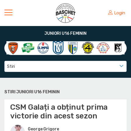
Login
JUNIORI U16 FEMININ
Stiri
STIRI JUNIORI U16 FEMININ
CSM Galați a obținut prima
victorie din acest sezon
George Grigore