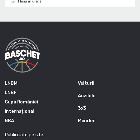
1 lună în urmă
LNBM
Vulturii
LNBF
Acvilele
Cupa României
3x3
Internațional
NBA
Monden
Publicitate pe site