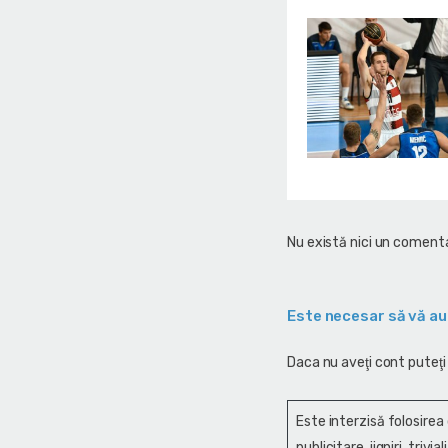
Nu există nici un comenta
Este necesar să vă au
Daca nu aveţi cont puteţi
Este interzisă folosirea
publicitare, jigniri, trivi