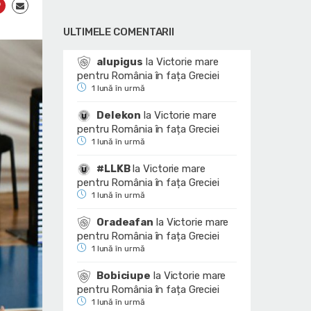
ULTIMELE COMENTARII
alupigus
la
Victorie mare
pentru România în fața Greciei
1 lună în urmă
Delekon
la
Victorie mare
pentru România în fața Greciei
1 lună în urmă
#LLKB
la
Victorie mare
pentru România în fața Greciei
1 lună în urmă
Oradeafan
la
Victorie mare
pentru România în fața Greciei
1 lună în urmă
Bobiciupe
la
Victorie mare
pentru România în fața Greciei
1 lună în urmă