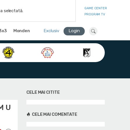
GAME CENTER
a selectată.
PROGRAM TV
3x3
Monden
Exclusiv
Login
CELE MAI CITITE
CM U
CELE MAI COMENTATE