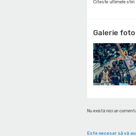
Citeste ultimele stir
Galerie foto
Nu există nici un comenta
Este necesar să vă au