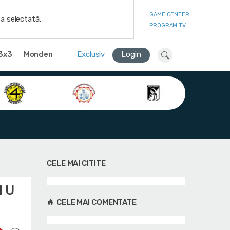
GAME CENTER
a selectată.
PROGRAM TV
3x3
Monden
Exclusiv
Login
CELE MAI CITITE
M U
CELE MAI COMENTATE