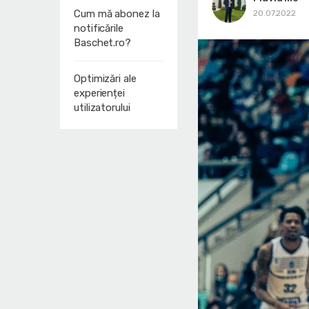
Cum mă abonez la
20.07.2022
notificările
Baschet.ro?
Optimizări ale
experienței
utilizatorului