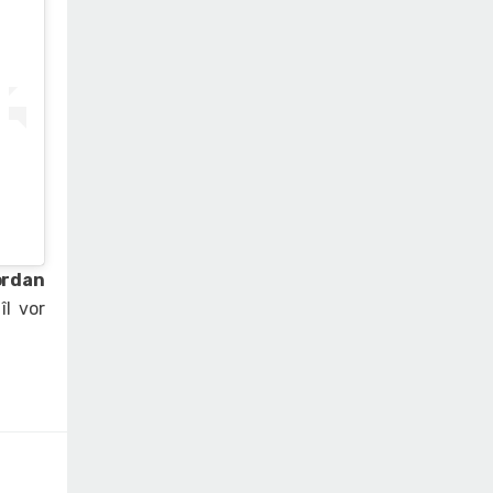
ordan
îl vor