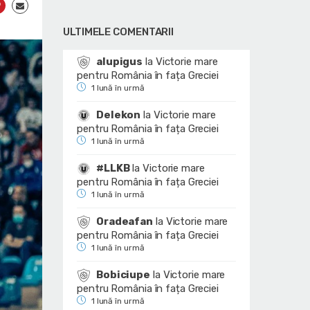
ULTIMELE COMENTARII
alupigus
la
Victorie mare
pentru România în fața Greciei
1 lună în urmă
Delekon
la
Victorie mare
pentru România în fața Greciei
1 lună în urmă
#LLKB
la
Victorie mare
pentru România în fața Greciei
1 lună în urmă
Oradeafan
la
Victorie mare
pentru România în fața Greciei
1 lună în urmă
Bobiciupe
la
Victorie mare
pentru România în fața Greciei
1 lună în urmă