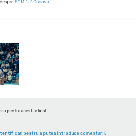
i despre
SCM "U" Craiova
riu pentru acest articol.
tentificaţi pentru a putea introduce comentarii.