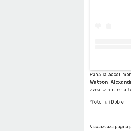
Până la acest mom
Watson, Alexand
avea ca antrenor t
*foto: Iuli Dobre
Vizualizeaza pagina 