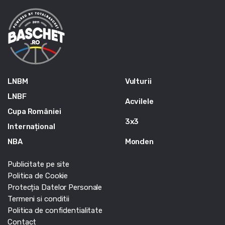
LNBM
Vulturii
LNBF
Acvilele
Cupa României
3x3
Internațional
NBA
Monden
Publicitate pe site
Politica de Cookie
Protecția Datelor Personale
Termeni si conditii
Politica de confidentialitate
Contact