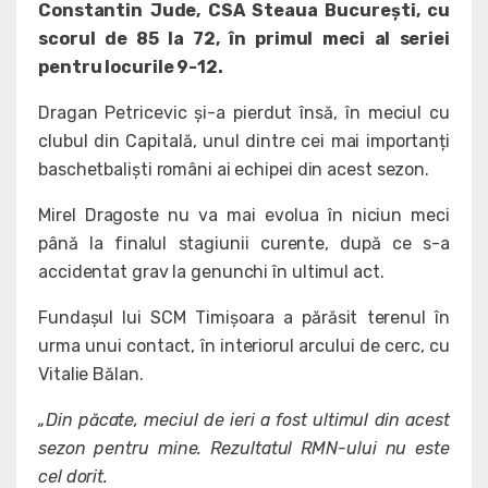
Constantin Jude, CSA Steaua București, cu
scorul de 85 la 72, în primul meci al seriei
pentru locurile 9-12.
Dragan Petricevic și-a pierdut însă, în meciul cu
clubul din Capitală, unul dintre cei mai importanți
baschetbaliști români ai echipei din acest sezon.
Mirel Dragoste nu va mai evolua în niciun meci
până la finalul stagiunii curente, după ce s-a
accidentat grav la genunchi în ultimul act.
Fundașul lui SCM Timișoara a părăsit terenul în
urma unui contact, în interiorul arcului de cerc, cu
Vitalie Bălan.
„Din păcate, meciul de ieri a fost ultimul din acest
sezon pentru mine. Rezultatul RMN-ului nu este
cel dorit.