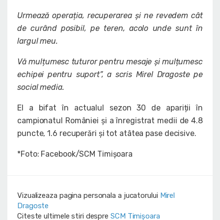
Urmează operația, recuperarea și ne revedem cât
de curând posibil, pe teren, acolo unde sunt în
largul meu.
Vă mulțumesc tuturor pentru mesaje și mulțumesc
echipei pentru suport”, a scris Mirel Dragoste pe
social media.
El a bifat în actualul sezon 30 de apariții în
campionatul României și a înregistrat medii de 4.8
puncte, 1.6 recuperări și tot atâtea pase decisive.
*Foto: Facebook/SCM Timișoara
Vizualizeaza pagina personala a jucatorului
Mirel
Dragoste
Citeste ultimele stiri despre
SCM Timișoara