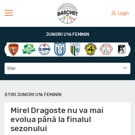
Login
JUNIORI U16 FEMININ
Stiri
STIRI JUNIORI U16 FEMININ
Mirel Dragoste nu va mai
evolua până la finalul
sezonului