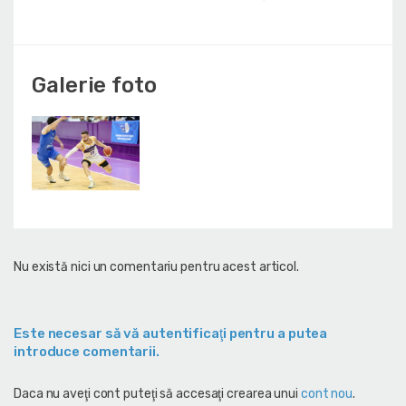
Galerie foto
Nu există nici un comentariu pentru acest articol.
Este necesar să vă autentificaţi pentru a putea
introduce comentarii.
Daca nu aveţi cont puteţi să accesaţi crearea unui
cont nou
.