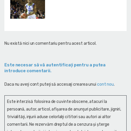
Nu există nici un comentariu pentru acest articol.
Este necesar să vă autentificaţi pentru a putea
introduce comentarii.
Daca nu aveţi cont puteţi să accesaţi crearea unui
cont nou
.
Este interzisă folosirea de cuvinte obscene, atacuri la
persoană, autor, articol, afişarea de anunţuri publicitare, jigniri,
trivialităţi, injurii aduse celorlalţi cititori sau autori ai altor
comentarii. Ne rezervăm dreptul de a cenzura și şterge