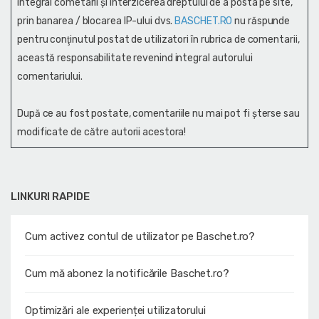
integral cometarii și interzicerea dreptului de a posta pe site,
prin banarea / blocarea IP-ului dvs.
BASCHET.RO
nu răspunde
pentru conţinutul postat de utilizatori în rubrica de comentarii,
această responsabilitate revenind integral autorului
comentariului.
După ce au fost postate, comentariile nu mai pot fi șterse sau
modificate de către autorii acestora!
LINKURI RAPIDE
Cum activez contul de utilizator pe Baschet.ro?
Cum mă abonez la notificările Baschet.ro?
Optimizări ale experienței utilizatorului