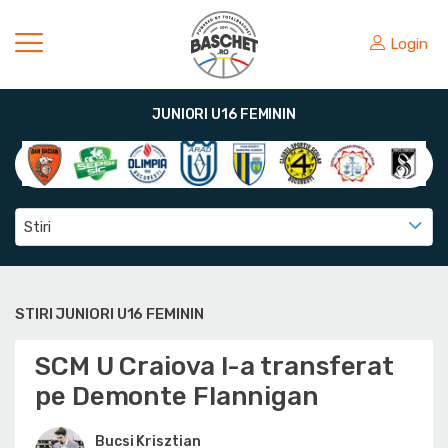
Login
JUNIORI U16 FEMININ
Stiri
STIRI JUNIORI U16 FEMININ
SCM U Craiova l-a transferat
pe Demonte Flannigan
Bucsi Krisztian