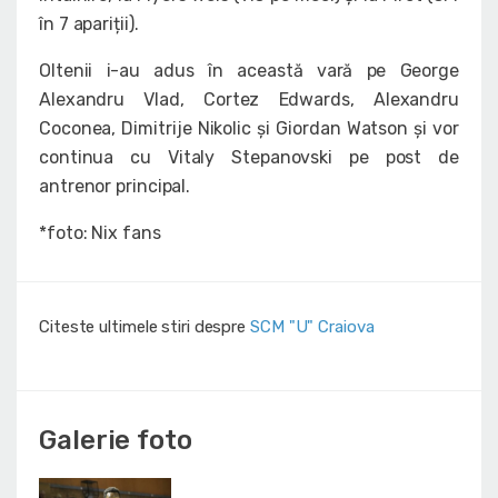
în 7 apariții).
Oltenii i-au adus în această vară pe George
Alexandru Vlad, Cortez Edwards, Alexandru
Coconea, Dimitrije Nikolic și Giordan Watson și vor
continua cu Vitaly Stepanovski pe post de
antrenor principal.
*foto: Nix fans
Citeste ultimele stiri despre
SCM "U" Craiova
Galerie foto