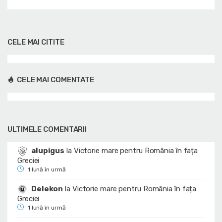
CELE MAI CITITE
CELE MAI COMENTATE
ULTIMELE COMENTARII
alupigus
la
Victorie mare pentru România în fața
Greciei
1 lună în urmă
Delekon
la
Victorie mare pentru România în fața
Greciei
1 lună în urmă