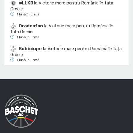
#LLKB
la
Victorie mare pentru România în fața
Greciei
1 lună în urmă
Oradeafan
la
Victorie mare pentru România în
fața Greciei
1 lună în urmă
Bobiciupe
la
Victorie mare pentru România în fața
Greciei
1 lună în urmă